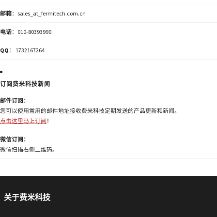
邮箱
：sales_at_fermitech.com.cn
电话
：010-80393990
QQ
： 1732167264
订阅费米科技新闻
邮件订阅：
您可以使用常用的邮件地址接收费米科技定期发送的产品更新和新闻。
点击这里马上订阅
！
微信订阅：
微信扫描右侧二维码。
关于费米科技