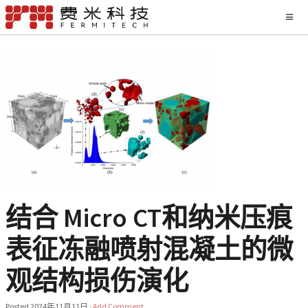
结合 Micro CT和纳米压痕
表征冻融喷射混凝土的微
观结构损伤演化
Posted
2024年11月11日
·
Add Comment