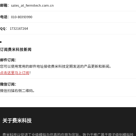
邮箱
：sales_at_fermitech.com.cn
电话
：010-80393990
QQ
： 1732167264
订阅费米科技新闻
邮件订阅：
您可以使用常用的邮件地址接收费米科技定期发送的产品更新和新闻。
点击这里马上订阅
！
微信订阅：
微信扫描右侧二维码。
关于费米科技
费米科技以促进工业级模拟与仿真的应用为宗旨，致力于推广基于原子级别模拟技