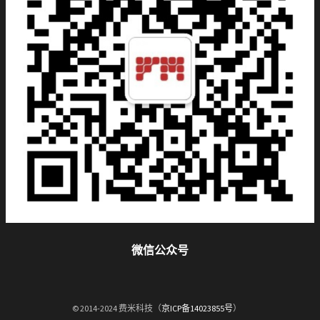
微信公众号
© 2014-2024 费米科技（
京ICP备14023855号
）