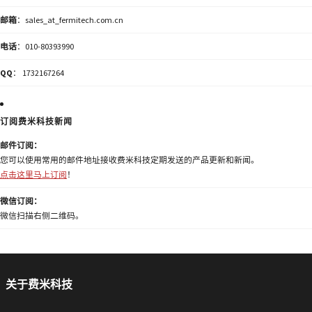
邮箱
：sales_at_fermitech.com.cn
电话
：010-80393990
QQ
： 1732167264
订阅费米科技新闻
邮件订阅：
您可以使用常用的邮件地址接收费米科技定期发送的产品更新和新闻。
点击这里马上订阅
！
微信订阅：
微信扫描右侧二维码。
关于费米科技