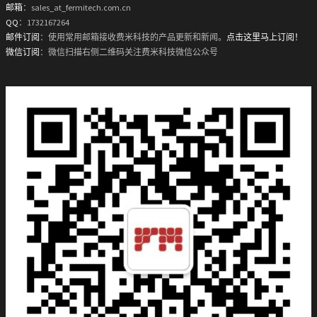
邮箱
：sales_at_fermitech.com.cn
QQ
：1732167264
邮件订阅
：使用常用邮箱接收费米科技的产品更新和新闻。
点击这里马上订阅！
微信订阅
：微信扫描右侧二维码关注费米科技微信公众号