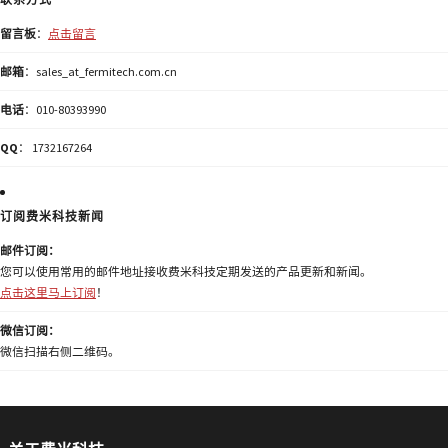
留言板
：
点击留言
邮箱
：sales_at_fermitech.com.cn
电话
：010-80393990
QQ
： 1732167264
订阅费米科技新闻
邮件订阅：
您可以使用常用的邮件地址接收费米科技定期发送的产品更新和新闻。
点击这里马上订阅
！
微信订阅：
微信扫描右侧二维码。