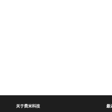
关于费米科技
最