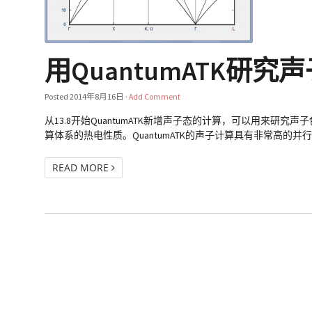
用QuantumATK研
Posted
2014年8月16日
·
Add Comment
从13.8开始QuantumATK新增声子态的计算，可以用来
算体系的热电性质。QuantumATK的声子计算具有非常
READ MORE