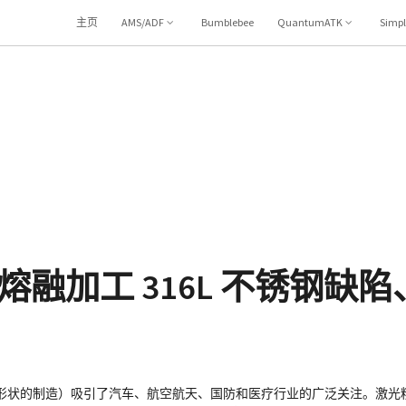
主页
AMS/ADF
Bumblebee
QuantumATK
Simp
融加工 316L 不锈钢缺
何形状的制造）吸引了汽车、航空航天、国防和医疗行业的广泛关注。激光粉末