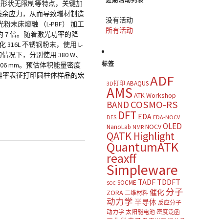
近期活动列表
及形状无限制等特点，关键加
热残余应力，从而导致增材制造
没有活动
床熔融 （L-PBF） 加工
所有活动
 7 倍。随着激光功率的降
16L 不锈钢粉末，使用 L-
的情况下，分别使用 380 W、
标签
0.06 mm。预估体积能量密度
微米分辨率表征打印圆柱体样品的宏
ADF
ABAQUS
3D打印
AMS
ATK Workshop
COSMO-RS
BAND
DFT
EDA
DES
EDA-NOCV
OLED
NOCV
NanoLab
NMR
QATK Highlight
QuantumATK
reaxff
Simpleware
TADF
TDDFT
SOCME
SOC
分子
催化
ZORA
二维材料
动力学
半导体
反应分子
动力学
太阳能电池
密度泛函