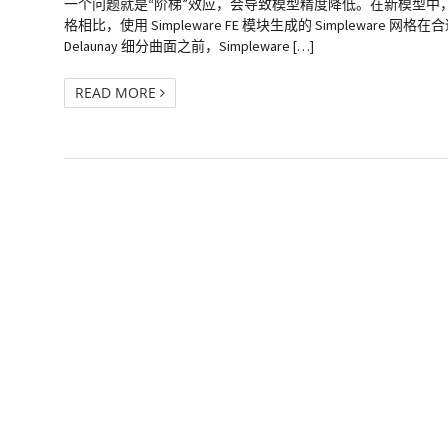
一个问题就是“阶梯”效应，会导致模型精度降低。在新模型中，通过 S
格相比，使用 Simpleware FE 模块生成的 Simple
Delaunay 细分曲面之前，Simpleware […]
READ MORE