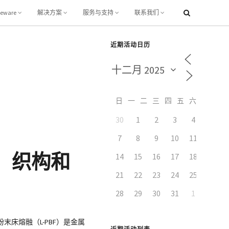
leware
解决方案
服务与支持
联系我们
近期活动日历
日
一
二
三
四
五
六
30
1
2
3
4
5
7
8
9
10
11
12
陷、织构和
14
15
16
17
18
19
21
22
23
24
25
26
28
29
30
31
1
2
床熔融（L-PBF）是金属