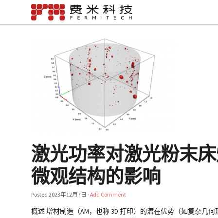
激光功率对激光粉末床熔
微观结构的影响
Posted
2023年12月7日
·
Add Comment
概述 增材制造（AM，也称 3D 打印）的潜在优势（如复杂几