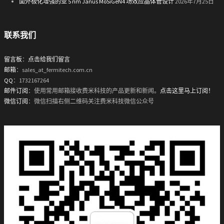
面外极化增强的亚 5 nm Janus MoSiGeN4 场效应晶体管设计
2026年7月25日
联系我们
留言板
：
点击给我们留言
邮箱
：sales_at_fermitech.com.cn
QQ
：1732167264
邮件订阅
：使用常用邮箱接收费米科技的产品更新和新闻。
点击这里马上订阅！
微信订阅
：微信扫描右侧二维码关注费米科技微信公众号