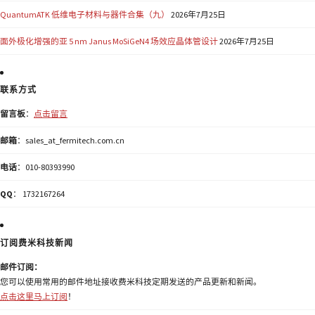
QuantumATK 低维电子材料与器件合集（九）
2026年7月25日
面外极化增强的亚 5 nm Janus MoSiGeN4 场效应晶体管设计
2026年7月25日
联系方式
留言板
：
点击留言
邮箱
：sales_at_fermitech.com.cn
电话
：010-80393990
QQ
： 1732167264
订阅费米科技新闻
邮件订阅：
您可以使用常用的邮件地址接收费米科技定期发送的产品更新和新闻。
点击这里马上订阅
！