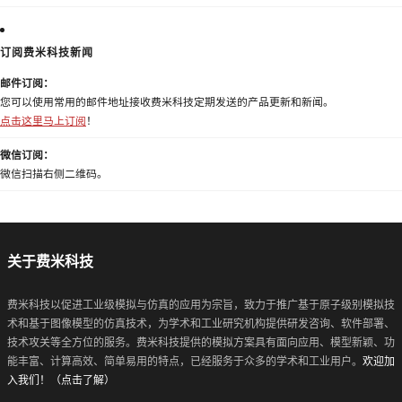
订阅费米科技新闻
邮件订阅：
您可以使用常用的邮件地址接收费米科技定期发送的产品更新和新闻。
点击这里马上订阅
！
微信订阅：
微信扫描右侧二维码。
关于费米科技
费米科技以促进工业级模拟与仿真的应用为宗旨，致力于推广基于原子级别模拟技
术和基于图像模型的仿真技术，为学术和工业研究机构提供研发咨询、软件部署、
技术攻关等全方位的服务。费米科技提供的模拟方案具有面向应用、模型新颖、功
能丰富、计算高效、简单易用的特点，已经服务于众多的学术和工业用户。
欢迎加
入我们！（点击了解）