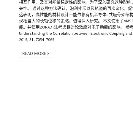
相互作用，及其对能量稳定性的影响。为了深入研究这种影响
关性。 通过这种方法确认，泡利排斥以及轨道的再次杂化，
这表明，高性能的材料设计不能依赖有机半导体π共轭骨架结构
现相当大的长轴位移的策略，值得深入研究。 本文使用了AMS
能。并使用ZORA方法考虑相对论效应对电子动能的影响。 参考文献: Christian Winkler
Understanding the Correlation between Electronic Coupling and E
2019, 31, 7054–7069
READ MORE