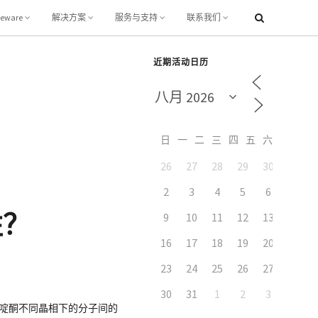
leware
解决方案
服务与支持
联系我们
近期活动日历
日
一
二
三
四
五
六
26
27
28
29
30
31
7
2
3
4
5
6
性？
9
10
11
12
13
14
16
17
18
19
20
21
23
24
25
26
27
28
30
31
1
2
3
4
喹吖啶酮不同晶相下的分子间的