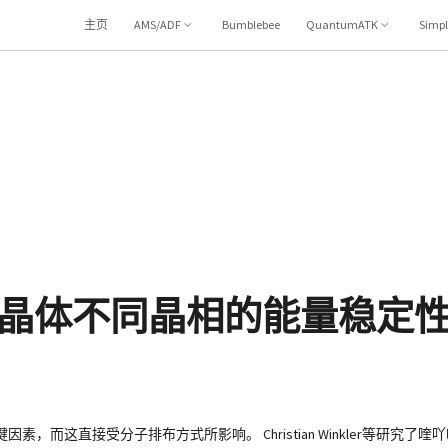
主页
AMS/ADF
Bumblebee
QuantumATK
Simp
晶体不同晶相的能量稳定
而这直接受分子排布方式所影响。 Christian Winkler等研究了