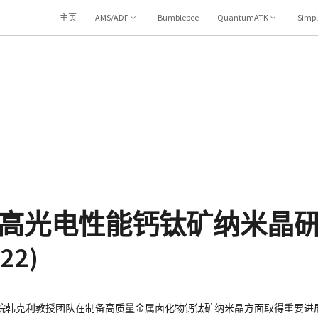
主页
AMS/ADF
Bumblebee
QuantumATK
Simp
高光电性能钙钛矿纳米晶
22)
院韩克利教授团队在制备高质量金属卤化物钙钛矿纳米晶方面取得重要进