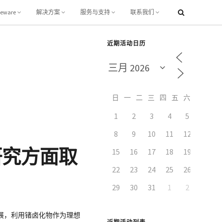
leware
解决方案
服务与支持
联系我们
近期活动日历
日
一
二
三
四
五
六
1
2
3
4
5
6
8
9
10
11
12
13
研究方面取
15
16
17
18
19
20
22
23
24
25
26
27
29
30
31
1
2
3
展，利用锗卤化物作为理想