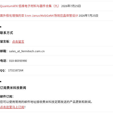
QuantumATK 低维电子材料与器件合集（九）
2026年7月25日
面外极化增强的亚 5 nm Janus MoSiGeN4 场效应晶体管设计
2026年7月25日
联系方式
留言板
：
点击留言
邮箱
：sales_at_fermitech.com.cn
电话
：010-80393990
QQ
： 1732167264
订阅费米科技新闻
邮件订阅：
您可以使用常用的邮件地址接收费米科技定期发送的产品更新和新闻。
点击这里马上订阅
！