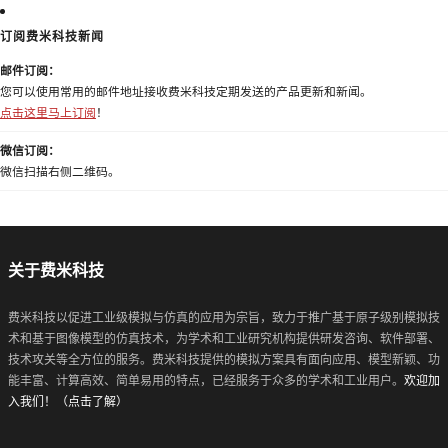
订阅费米科技新闻
邮件订阅：
您可以使用常用的邮件地址接收费米科技定期发送的产品更新和新闻。
点击这里马上订阅
！
微信订阅：
微信扫描右侧二维码。
关于费米科技
费米科技以促进工业级模拟与仿真的应用为宗旨，致力于推广基于原子级别模拟技
术和基于图像模型的仿真技术，为学术和工业研究机构提供研发咨询、软件部署、
技术攻关等全方位的服务。费米科技提供的模拟方案具有面向应用、模型新颖、功
能丰富、计算高效、简单易用的特点，已经服务于众多的学术和工业用户。
欢迎加
入我们！（点击了解）