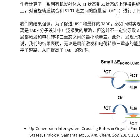
作者计算了一系列有机发射体从 T1 状态到S1状态的上转换系统间
上，对自旋轨道耦合和 S1-T1 态之间的能量差（ΔE
）进行了评估
ST
我们的结果强调，为了促进 UISC 和最终的 TADF，必须同时实现
离是 TADF 分子设计中广泛接受的策略，但这并不一定会导致 Δ
局部激发和电荷转移三重态之间的最小能量差。此外，发现具有不同性质
说，我们的结果表明，无论是局部激发和电荷转移三重态的能量相似，还
平了道路，从而提高了 TADF 的效率。
Up-Conversion Intersystem Crossing Rates in Organic Emitte
States, Pralok K. Samanta etc,
J. Am. Chem. Soc.
2017, 139,