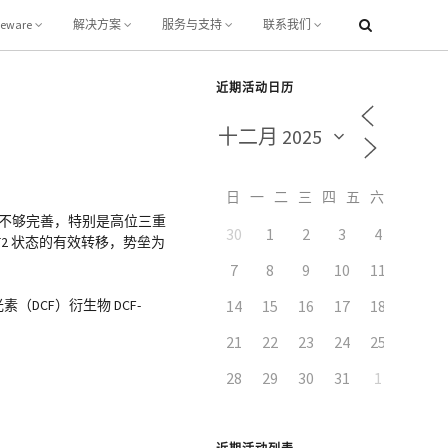
leware
解决方案
服务与支持
联系我们
）
近期活动日历
日
一
二
三
四
五
六
面还不够完善，特别是高位三重
30
1
2
3
4
5
T2 状态的有效转移，势垒为
7
8
9
10
11
12
14
15
16
17
18
19
素（DCF）衍生物 DCF-
21
22
23
24
25
26
28
29
30
31
1
2