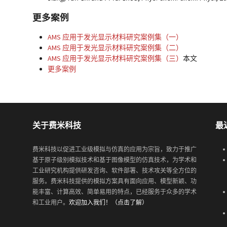
更多案例
AMS 应用于发光显示材料研究案例集（一）
AMS 应用于发光显示材料研究案例集（二）
AMS 应用于发光显示材料研究案例集（三）
本文
更多案例
关于费米科技
最
费米科技以促进工业级模拟与仿真的应用为宗旨，致力于推广
基于原子级别模拟技术和基于图像模型的仿真技术，为学术和
工业研究机构提供研发咨询、软件部署、技术攻关等全方位的
服务。费米科技提供的模拟方案具有面向应用、模型新颖、功
能丰富、计算高效、简单易用的特点，已经服务于众多的学术
和工业用户。
欢迎加入我们！（点击了解）