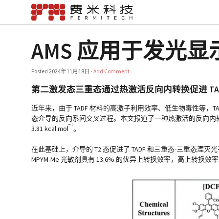
AMS 应用于发光
Posted
2024年11月18日
·
Add Comment
第二激发态三重态通过热激活反向内转换促进 TA
近年来，由于 TADF 材料的高激子利用效率、低生物毒性等，T
态介导的反向系间交叉过程。本文报道了一种热激活的反向内转换（
−1
3.81 kcal mol
。
在此基础上，介导的 T2 态促进了 TADF 和三重态-三重态湮灭光子
MPYM-Me 光敏剂具有 13.6% 的优异上转换效率，高上转换效率