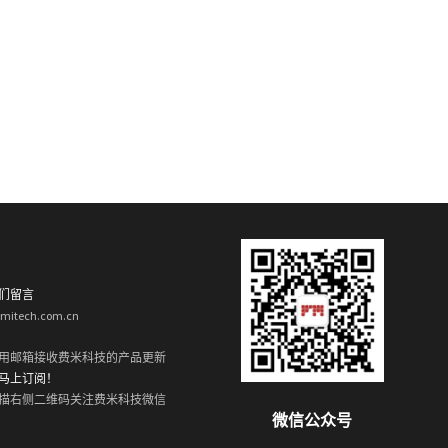
们留言
rmitech.com.cn
用邮箱接收费米科技的产品更新
马上订阅！
描右侧二维码关注费米科技微信
微信公众号