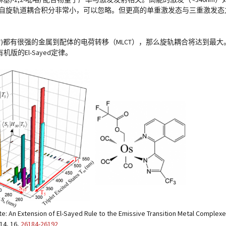
)之间的自旋轨道耦合积分非常小，可以忽略。但更高的单重激发态与三重激发态
’π*)都有很强的金属到配体的电荷转移（MLCT），那么旋轨耦合将达到最
机版的El-Sayed定律。
 An Extension of El-Sayed Rule to the Emissive Transition Metal Complexes,
14, 16,
26184-26192