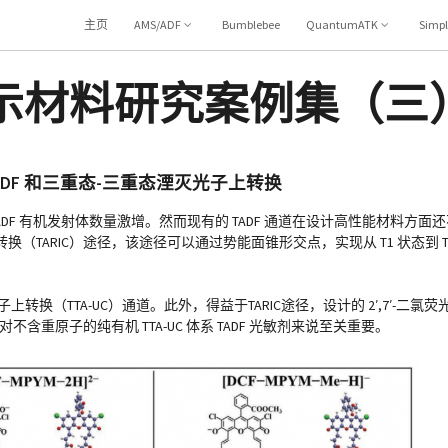
主页
AMS/ADF
Bumblebee
QuantumATK
Simp
显示材料研究案例集（三
DF 和三重态-三重态湮灭光子上转换
ADF 有机发射体数量激增。然而现有的 TADF 通道在设计高性能材料方
TARIC）途径，该途径可以通过势能面锥形交点，实现从 T1 状态到 
上转换（TTA-UC）通道。此外，得益于TARIC途径，设计的 2′,7′-二氯荧光
对不含重原子的纯有机 TTA-UC 体系 TADF 光敏剂来说至关重要。