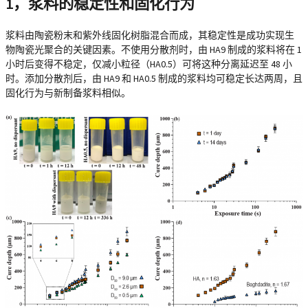
1，浆料的稳定性和固化行为
浆料由陶瓷粉末和紫外线固化树脂混合而成，其稳定性是成功实现生
物陶瓷光聚合的关键因素。不使用分散剂时，由 HA9 制成的浆料将在 1
小时后变得不稳定，仅减小粒径（HA0.5）可将这种分离延迟至 48 小
时。添加分散剂后，由 HA9 和 HA0.5 制成的浆料均可稳定长达两周，且
固化行为与新制备浆料相似。