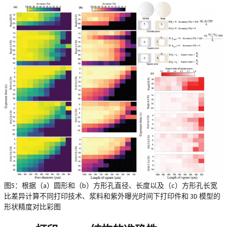
图5：根据（a）圆形和（b）方形孔直径、长度以及（c）方形孔长宽
比差异计算不同打印技术、浆料和紫外曝光时间下打印件和 3D 模型的
形状精度对比彩图