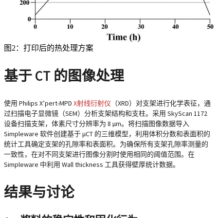
图2：打印后的热处理方案
基于 CT 的图像处理
使用 Philips X’pert-MPD
X射线衍射仪
（XRD）对支架进行化学表征，通
过扫描电子显微镜（SEM）分析支架结构和支柱。采用 SkyScan 1172
设备扫描支架，体素尺寸分辨率为 8 µm。将扫描图像数据导入
Simpleware
软件创建基于 μCT 的三维模型，利用体积分数和表面积的
统计工具确定支架的孔隙率和表面积。为确保所有支架孔隙率测量的
一致性，在对不同支架进行图像分割时使用相同的阈值范围。在
Simpleware 中利用 Wall thickness 工具获得壁厚统计数据。
结果与讨论