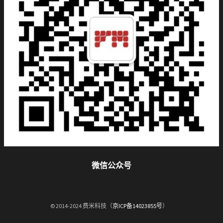
微信公众号
© 2014-2024 费米科技（
京ICP备14023855号
）