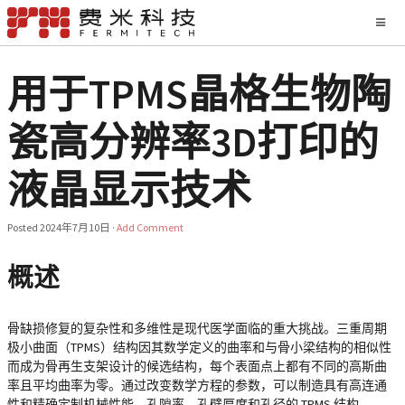
用于TPMS晶格生物陶
瓷高分辨率3D打印的
液晶显示技术
Posted
2024年7月10日
·
Add Comment
概述
骨缺损修复的复杂性和多维性是现代医学面临的重大挑战。三重周期
极小曲面（TPMS）结构因其数学定义的曲率和与骨小梁结构的相似性
而成为骨再生支架设计的候选结构，每个表面点上都有不同的高斯曲
率且平均曲率为零。通过改变数学方程的参数，可以制造具有高连通
性和精确定制机械性能、孔隙率、孔壁厚度和孔径的 TPMS 结构。