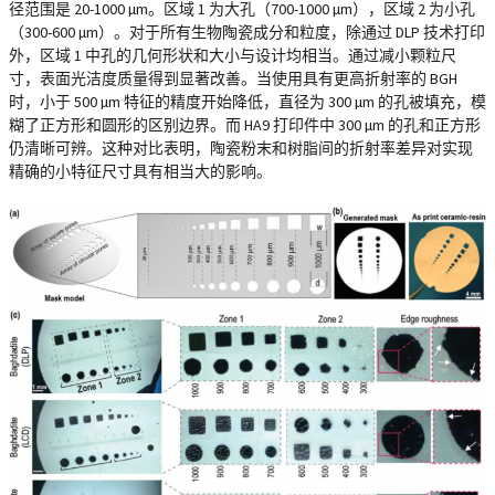
径范围是 20-1000 µm。区域 1 为大孔（700-1000 µm），区域 2 为小孔
（300-600 µm）。对于所有生物陶瓷成分和粒度，除通过 DLP 技术打印
外，区域 1 中孔的几何形状和大小与设计均相当。通过减小颗粒尺
寸，表面光洁度质量得到显著改善。当使用具有更高折射率的 BGH
时，小于 500 µm 特征的精度开始降低，直径为 300 µm 的孔被填充，模
糊了正方形和圆形的区别边界。而 HA9 打印件中 300 µm 的孔和正方形
仍清晰可辨。这种对比表明，陶瓷粉末和树脂间的折射率差异对实现
精确的小特征尺寸具有相当大的影响。