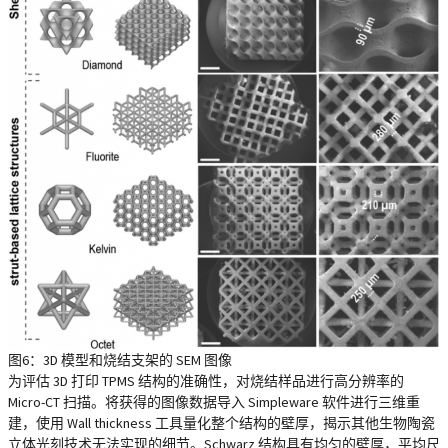
图6：3D 模型和烧结支架的 SEM 图像
为评估 3D 打印 TPMS 结构的准确性，对烧结样品进行高分辨率的
Micro-CT 扫描。将获得的图像数据导入
Simpleware
软件进行三维重
建，使用 Wall thickness 工具量化整个结构的壁厚，揭示其他生物陶瓷
立体光刻技术无法实现的细节。Schwarz 结构具有均匀的壁厚，平均尺