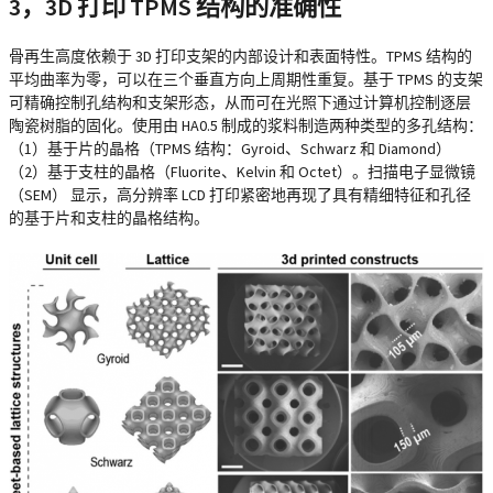
3，3D 打印 TPMS 结构的准确性
骨再生高度依赖于 3D 打印支架的内部设计和表面特性。TPMS 结构的
平均曲率为零，可以在三个垂直方向上周期性重复。基于 TPMS 的支架
可精确控制孔结构和支架形态，从而可在光照下通过计算机控制逐层
陶瓷树脂的固化。使用由 HA0.5 制成的浆料制造两种类型的多孔结构：
（1）基于片的晶格（TPMS 结构：Gyroid、Schwarz 和 Diamond）
（2）基于支柱的晶格（Fluorite、Kelvin 和 Octet）。扫描电子显微镜
（SEM） 显示，高分辨率 LCD 打印紧密地再现了具有精细特征和孔径
的基于片和支柱的晶格结构。