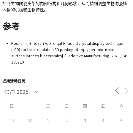
控制生物陶瓷支架的内部结构和几何形状，从而精细调整生物陶瓷植
入物的机械和生物特性。
参考
Roohani I, Entezari A, Zreiqat H. Liquid crystal display technique
(LCD) for high resolution 3D printing of triply periodic minimal
surface lattices bioceramics[J]. Additive Manufacturing, 2023, 74:
103720.
近期活动日历
日
一
二
三
四
五
六
29
30
1
2
3
4
5