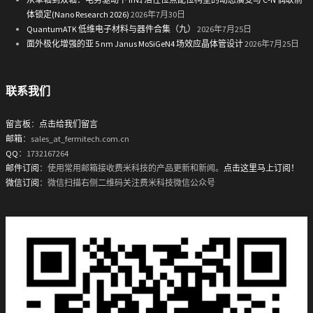
体锁定(Nano Research 2026)
2026年7月30日
QuantumATK 低维电子材料与器件合集（九）
2026年7月25日
面外极化增强的亚 5 nm Janus MoSiGeN4 场效应晶体管设计
2026年7月25日
联系我们
留言板
：
点击给我们留言
邮箱
：sales_at_fermitech.com.cn
QQ
：1732167264
邮件订阅
：使用常用邮箱接收费米科技的产品更新和新闻。
点击这里马上订阅！
微信订阅
：微信扫描右侧二维码关注费米科技微信公众号