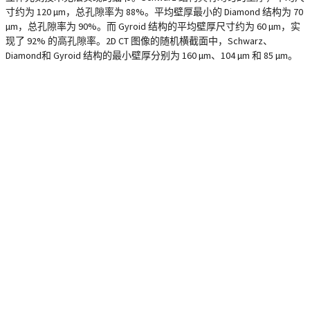
寸约为 120 µm，总孔隙率为 88%。平均壁厚最小的 Diamond 结构为 70
µm，总孔隙率为 90%。而 Gyroid 结构的平均壁厚尺寸约为 60 µm，实
现了 92% 的高孔隙率。2D CT 图像的随机横截面中，Schwarz、
Diamond和 Gyroid 结构的最小壁厚分别为 160 µm、104 µm 和 85 µm。