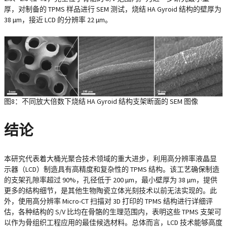
厚，对制备的 TPMS 样品进行 SEM 测试，烧结 HA Gyroid 结构的壁厚为
38 µm，接近 LCD 的分辨率 22 µm。
图8：不同放大倍数下烧结 HA Gyroid 结构支架断面的 SEM 图像
结论
本研究代表着大桶光聚合技术领域的重大进步，利用高分辨率液晶显
示器（LCD）制造具有高精度和复杂性的 TPMS 结构。该工艺确保制造
的支架孔隙率超过 90%，孔径低于 200 µm，最小壁厚为 38 µm，提供
更多的结构细节，是其他生物陶瓷立体光刻技术以前无法实现的。此
外，使用高分辨率 Micro-CT 扫描对 3D 打印的 TPMS 结构进行详细评
估，各种结构的 S/V 比均在骨骼的生理范围内，表明这些 TPMS 支架可
以作为骨组织工程应用的最佳候选材料。总体而言，LCD 技术能够高度