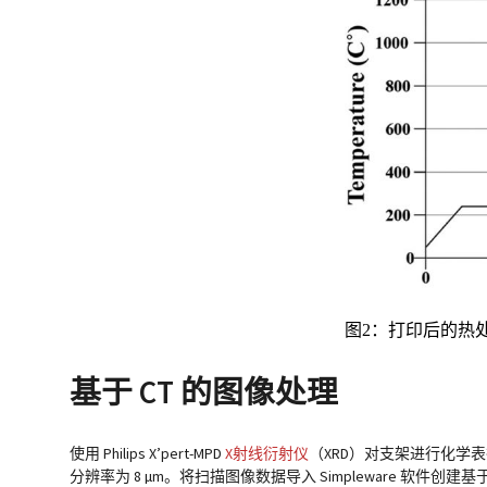
图2：打印后的热
基于 CT 的图像处理
使用 Philips X’pert-MPD
X射线衍射仪
（XRD）对支架进行化学表
分辨率为 8 µm。将扫描图像数据导入
Simpleware
软件创建基于