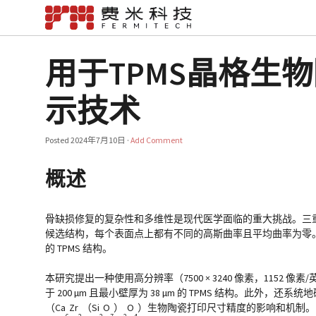
用于TPMS晶格生
示技术
Posted
2024年7月10日
·
Add Comment
概述
骨缺损修复的复杂性和多维性是现代医学面临的重大挑战。三重
候选结构，每个表面点上都有不同的高斯曲率且平均曲率为零
的 TPMS 结构。
本研究提出一种使用高分辨率（7500 × 3240 像素，115
于 200 µm 且最小壁厚为 38 µm 的 TPMS 结构。
（Ca
Zr
（Si
O
）
O
）生物陶瓷打印尺寸精度的影响和机制。