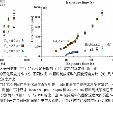
0.5 无分散剂（右）和 HA9 加分散剂（下）浆料的稳定性（b）由
浆料的固化深度对比（c）不同粒径 HA 颗粒制成浆料的固化深度对比（d）具
固化深度对比
寸精度和坚固性与固化深度直接相关，而固化深度主要由浆料配方决定。
寸（D50 = 9.0 µm、2.6 µm 和 0.5 µm）HA 颗粒制成浆料在
 1.63 和 1.67。与 BGH 相比，由 HA 制成浆料的固化深度大约高出 
的微小差异会对固化深度产生重大影响，可能超过粒径和颗粒间距变化所