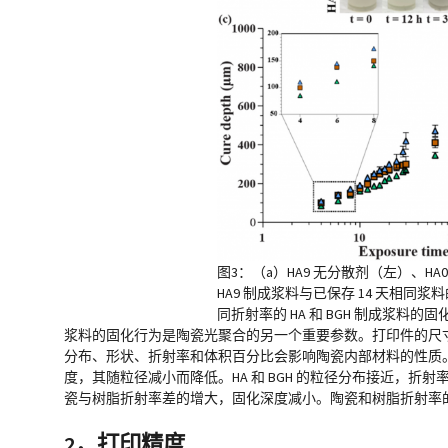
图3：（a）HA9 无分散剂（左）、HA
HA9 制成浆料与已保存 14 天相同
同折射率的 HA 和 BGH 制成浆料的
浆料的固化行为是陶瓷光聚合的另一个重要参数。打印件的尺
分布、形状、折射率和体积百分比会影响陶瓷内部材料的性质。测量由三种尺
度，其随粒径减小而降低。HA 和 BGH 的粒径分布接近，折射率分别为
瓷与树脂折射率差的增大，固化深度减小。陶瓷和树脂折射率
2，打印精度