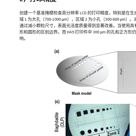
创建一个基准掩模检查高分辨率 LCD 的打印精度，特别是在生
域 1 为大孔（700-1000 µm），区域 2 为小孔（300-6
通过减小颗粒尺寸，表面光洁度质量得到显著改善。当使用具有更高折射
形和圆形的区别边界。而 HA9 打印件中 300 µm 的孔
响。