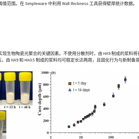
Simpleware 中利用 Wall thickness 工具获得壁厚统计数据。
生物陶瓷光聚合的关键因素。不使用分散剂时，由 HA9 制成的浆料将在
后，由 HA9 和 HA0.5 制成的浆料均可稳定长达两周，且固化行为与新制