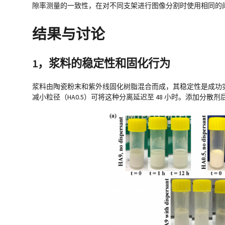
隙率测量的一致性，在对不同支架进行图像分割时使用相同的阈值范围。在 
结果与讨论
1，浆料的稳定性和固化行为
浆料由陶瓷粉末和紫外线固化树脂混合而成，其稳定性是成功实现
减小粒径（HA0.5）可将这种分离延迟至 48 小时。添加分散剂