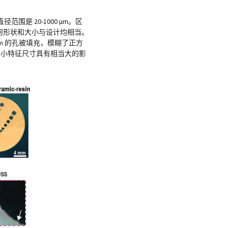
是 20-1000 µm。区
孔的几何形状和大小与设计均相当。
µm 的孔被填充，模糊了正方
确的小特征尺寸具有相当大的影