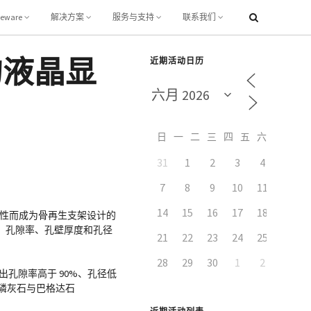
leware
解决方案
服务与支持
联系我们
的液晶显
近期活动日历
日
一
二
三
四
五
六
31
1
2
3
4
5
7
8
9
10
11
12
14
15
16
17
18
19
似性而成为骨再生支架设计的
、孔隙率、孔壁厚度和孔径
21
22
23
24
25
26
28
29
30
1
2
3
造出孔隙率高于 90%、孔径低
羟基磷灰石与巴格达石