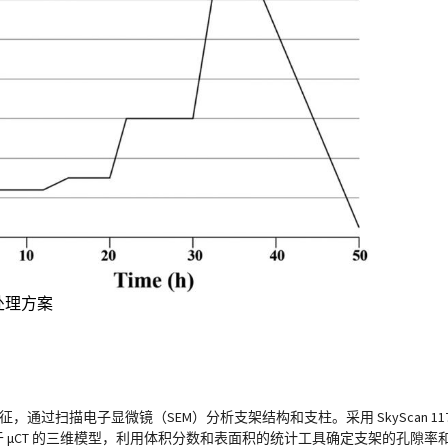
处理方案
征，通过扫描电子显微镜（SEM）分析支架结构和支柱。采用 SkyScan 1
 μCT 的三维模型，利用体积分数和表面积的统计工具确定支架的孔隙率