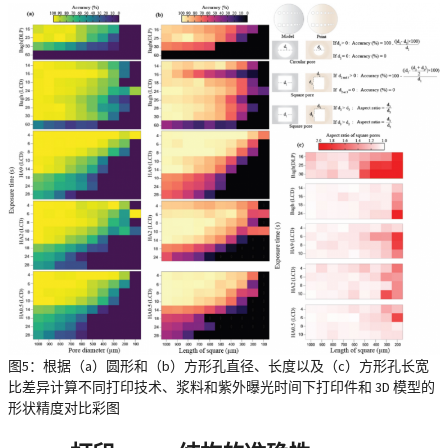
图5：根据（a）圆形和（b）方形孔直径、长度以及（c）方形孔长宽
比差异计算不同打印技术、浆料和紫外曝光时间下打印件和 3D 模型的
形状精度对比彩图