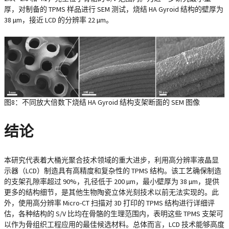
厚，对制备的 TPMS 样品进行 SEM 测试，烧结 HA Gyroid 结构的壁厚为
38 µm，接近 LCD 的分辨率 22 µm。
图8：不同放大倍数下烧结 HA Gyroid 结构支架断面的 SEM 图像
结论
本研究代表着大桶光聚合技术领域的重大进步，利用高分辨率液晶显
示器（LCD）制造具有高精度和复杂性的 TPMS 结构。该工艺确保制造
的支架孔隙率超过 90%，孔径低于 200 µm，最小壁厚为 38 µm，提供
更多的结构细节，是其他生物陶瓷立体光刻技术以前无法实现的。此
外，使用高分辨率 Micro-CT 扫描对 3D 打印的 TPMS 结构进行详细评
估，各种结构的 S/V 比均在骨骼的生理范围内，表明这些 TPMS 支架可
以作为骨组织工程应用的最佳候选材料。总体而言，LCD 技术能够高度