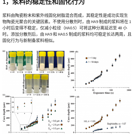
1，浆料的稳定性和固化行为
浆料由陶瓷粉末和紫外线固化树脂混合而成，其稳定性是成功实现生
物陶瓷光聚合的关键因素。不使用分散剂时，由 HA9 制成的浆料将在 1
小时后变得不稳定，仅减小粒径（HA0.5）可将这种分离延迟至 48 小
时。添加分散剂后，由 HA9 和 HA0.5 制成的浆料均可稳定长达两周，且
固化行为与新制备浆料相似。