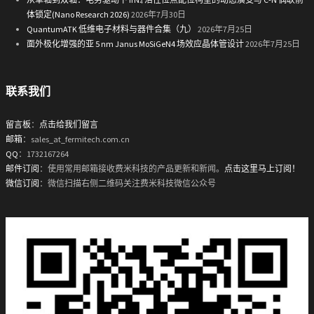
体锁定(Nano Research 2026)
2026年7月30日
QuantumATK 低维电子材料与器件合集（九）
2026年7月25日
面外极化增强的亚 5 nm Janus MoSiGeN4 场效应晶体管设计
2026年7月25日
联系我们
留言板
：
点击给我们留言
邮箱
：sales_at_fermitech.com.cn
QQ
：1732167264
邮件订阅
：使用常用邮箱接收费米科技的产品更新和新闻。
点击这里马上订阅！
微信订阅
：微信扫描右侧二维码关注费米科技微信公众号