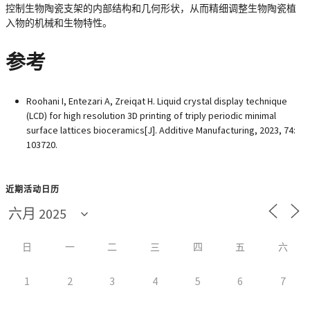
控制生物陶瓷支架的内部结构和几何形状，从而精细调整生物陶瓷植
入物的机械和生物特性。
参考
Roohani I, Entezari A, Zreiqat H. Liquid crystal display technique
(LCD) for high resolution 3D printing of triply periodic minimal
surface lattices bioceramics[J]. Additive Manufacturing, 2023, 74:
103720.
近期活动日历
日
一
二
三
四
五
六
1
2
3
4
5
6
7