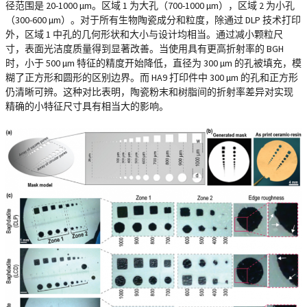
径范围是 20-1000 µm。区域 1 为大孔（700-1000 µm），区域 2 为小孔
（300-600 µm）。对于所有生物陶瓷成分和粒度，除通过 DLP 技术打印
外，区域 1 中孔的几何形状和大小与设计均相当。通过减小颗粒尺
寸，表面光洁度质量得到显著改善。当使用具有更高折射率的 BGH
时，小于 500 µm 特征的精度开始降低，直径为 300 µm 的孔被填充，模
糊了正方形和圆形的区别边界。而 HA9 打印件中 300 µm 的孔和正方形
仍清晰可辨。这种对比表明，陶瓷粉末和树脂间的折射率差异对实现
精确的小特征尺寸具有相当大的影响。