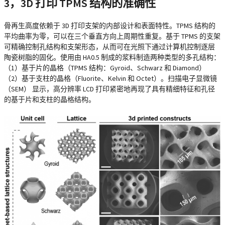
3，3D 打印 TPMS 结构的准确性
骨再生高度依赖于 3D 打印支架的内部设计和表面特性。TPMS 结构的
平均曲率为零，可以在三个垂直方向上周期性重复。基于 TPMS 的支架
可精确控制孔结构和支架形态，从而可在光照下通过计算机控制逐层
陶瓷树脂的固化。使用由 HA0.5 制成的浆料制造两种类型的多孔结构：
（1）基于片的晶格（TPMS 结构：Gyroid、Schwarz 和 Diamond）
（2）基于支柱的晶格（Fluorite、Kelvin 和 Octet）。扫描电子显微镜
（SEM） 显示，高分辨率 LCD 打印紧密地再现了具有精细特征和孔径
的基于片和支柱的晶格结构。