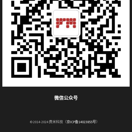
微信公众号
© 2014-2024 费米科技（
京ICP备14023855号
）