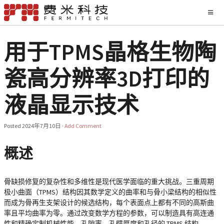
用于TPMS晶格生物陶
瓷高分辨率3D打印的
液晶显示技术
Posted
2024年7月10日
·
Add Comment
概述
骨缺损修复的复杂性和多维性是现代医学面临的重大挑战。三重周期
极小曲面（TPMS）结构因其数学定义的曲率和与骨小梁结构的相似性
而成为骨再生支架设计的候选结构，每个表面点上都有不同的高斯曲
率且平均曲率为零。通过改变数学方程的参数，可以制造具有高连通
性和精确定制机械性能、孔隙率、孔壁厚度和孔径的 TPMS 结构。