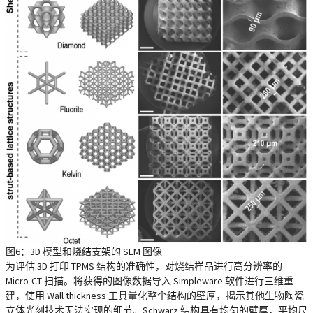
图6：3D 模型和烧结支架的 SEM 图像
为评估 3D 打印 TPMS 结构的准确性，对烧结样品进行高分辨率的
Micro-CT 扫描。将获得的图像数据导入
Simpleware
软件进行三维重
建，使用 Wall thickness 工具量化整个结构的壁厚，揭示其他生物陶瓷
立体光刻技术无法实现的细节。Schwarz 结构具有均匀的壁厚，平均尺