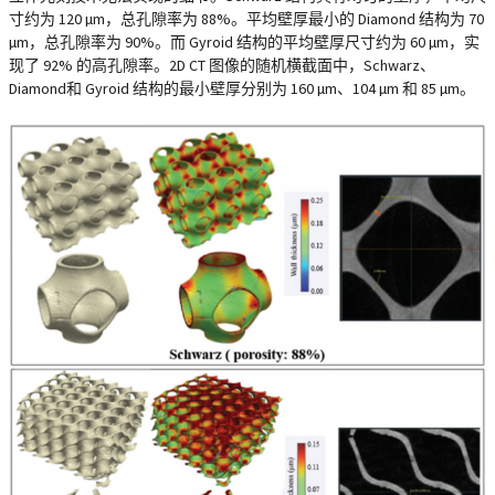
寸约为 120 µm，总孔隙率为 88%。平均壁厚最小的 Diamond 结构为 70
µm，总孔隙率为 90%。而 Gyroid 结构的平均壁厚尺寸约为 60 µm，实
现了 92% 的高孔隙率。2D CT 图像的随机横截面中，Schwarz、
Diamond和 Gyroid 结构的最小壁厚分别为 160 µm、104 µm 和 85 µm。