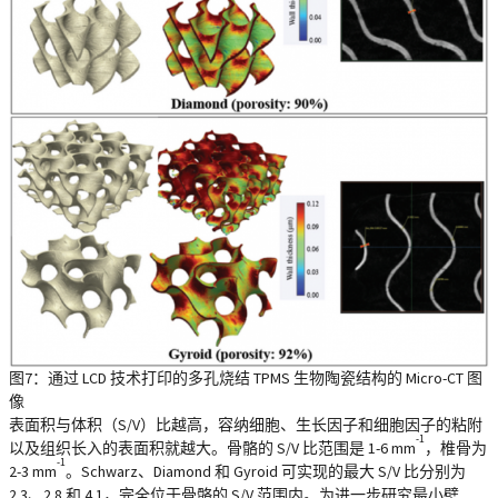
图7：通过 LCD 技术打印的多孔烧结 TPMS 生物陶瓷结构的 Micro-CT 图
像
表面积与体积（S/V）比越高，容纳细胞、生长因子和细胞因子的粘附
-1
以及组织长入的表面积就越大。骨骼的 S/V 比范围是 1-6 mm
，椎骨为
-1
2-3 mm
。Schwarz、Diamond 和 Gyroid 可实现的最大 S/V 比分别为
2.3、2.8 和 4.1，完全位于骨骼的 S/V 范围内。为进一步研究最小壁