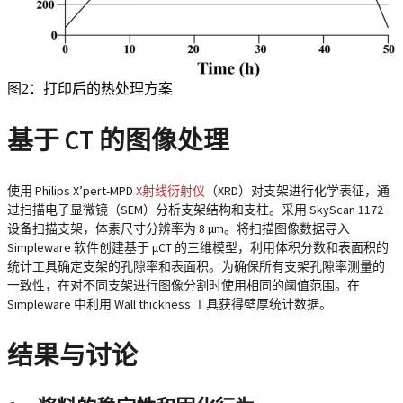
图2：打印后的热处理方案
基于 CT 的图像处理
使用 Philips X’pert-MPD
X射线衍射仪
（XRD）对支架进行化学表征，通
过扫描电子显微镜（SEM）分析支架结构和支柱。采用 SkyScan 1172
设备扫描支架，体素尺寸分辨率为 8 µm。将扫描图像数据导入
Simpleware
软件创建基于 μCT 的三维模型，利用体积分数和表面积的
统计工具确定支架的孔隙率和表面积。为确保所有支架孔隙率测量的
一致性，在对不同支架进行图像分割时使用相同的阈值范围。在
Simpleware 中利用 Wall thickness 工具获得壁厚统计数据。
结果与讨论