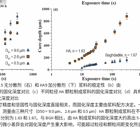
0.5 无分散剂（右）和 HA9 加分散剂（下）浆料的稳定性（b）由
浆料的固化深度对比（c）不同粒径 HA 颗粒制成浆料的固化深度对比（d）具
固化深度对比
寸精度和坚固性与固化深度直接相关，而固化深度主要由浆料配方决定。
寸（D50 = 9.0 µm、2.6 µm 和 0.5 µm）HA 颗粒制成浆料在
 1.63 和 1.67。与 BGH 相比，由 HA 制成浆料的固化深度大约高出 
的微小差异会对固化深度产生重大影响，可能超过粒径和颗粒间距变化所