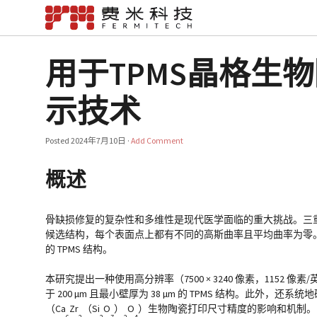
用于TPMS晶格生
示技术
Posted
2024年7月10日
·
Add Comment
概述
骨缺损修复的复杂性和多维性是现代医学面临的重大挑战。三重
候选结构，每个表面点上都有不同的高斯曲率且平均曲率为零
的 TPMS 结构。
本研究提出一种使用高分辨率（7500 × 3240 像素，115
于 200 µm 且最小壁厚为 38 µm 的 TPMS 结构。
（Ca
Zr
（Si
O
）
O
）生物陶瓷打印尺寸精度的影响和机制。