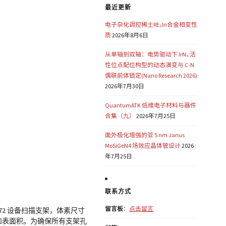
最近更新
电子杂化调控稀土RE₂In合金相变性
质
2026年8月6日
从单轴到双轴：电势驱动下 IrN₄ 活
性位点配位构型的动态演变与 C-N
偶联前体锁定(Nano Research 2026)
2026年7月30日
QuantumATK 低维电子材料与器件
合集（九）
2026年7月25日
面外极化增强的亚 5 nm Janus
MoSiGeN4 场效应晶体管设计
2026
年7月25日
联系方式
留言板
：
点击留言
172 设备扫描支架，体素尺寸
和表面积。为确保所有支架孔