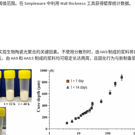
Simpleware 中利用 Wall thickness 工具获得壁厚统计数据。
生物陶瓷光聚合的关键因素。不使用分散剂时，由 HA9 制成的浆料将在
后，由 HA9 和 HA0.5 制成的浆料均可稳定长达两周，且固化行为与新制