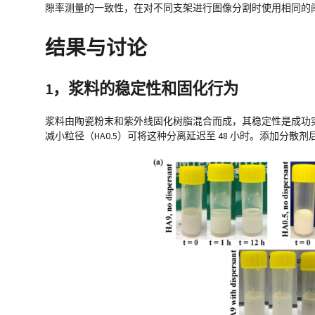
隙率测量的一致性，在对不同支架进行图像分割时使用相同的阈值范围。在 
结果与讨论
1，浆料的稳定性和固化行为
浆料由陶瓷粉末和紫外线固化树脂混合而成，其稳定性是成功实现
减小粒径（HA0.5）可将这种分离延迟至 48 小时。添加分散剂