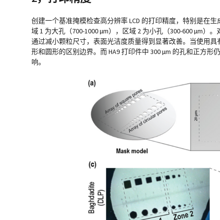
创建一个基准掩模检查高分辨率 LCD 的打印精度，特别是在生
域 1 为大孔（700-1000 µm），区域 2 为小孔（300-6
通过减小颗粒尺寸，表面光洁度质量得到显著改善。当使用具有更高折射
形和圆形的区别边界。而 HA9 打印件中 300 µm 的孔
响。