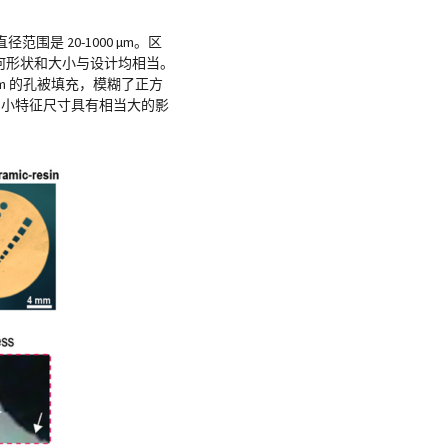
是 20-1000 µm。区
孔的几何形状和大小与设计均相当。
µm 的孔被填充，模糊了正方
确的小特征尺寸具有相当大的影