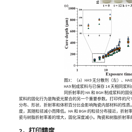
图3：（a）HA9 无分散剂（左）、HA
HA9 制成浆料与已保存 14 天相同
同折射率的 HA 和 BGH 制成浆料的
浆料的固化行为是陶瓷光聚合的另一个重要参数。打印件的尺
分布、形状、折射率和体积百分比会影响陶瓷内部材料的性质。测量由三种尺
度，其随粒径减小而降低。HA 和 BGH 的粒径分布接近，折射率分别为
瓷与树脂折射率差的增大，固化深度减小。陶瓷和树脂折射率
2，打印精度