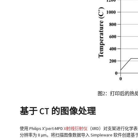
图2：打印后的热
基于 CT 的图像处理
使用 Philips X’pert-MPD
X射线衍射仪
（XRD）对支架进行化学表
分辨率为 8 µm。将扫描图像数据导入
Simpleware
软件创建基于