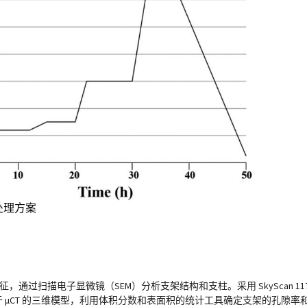
处理方案
征，通过扫描电子显微镜（SEM）分析支架结构和支柱。采用 SkyScan 1
 μCT 的三维模型，利用体积分数和表面积的统计工具确定支架的孔隙率