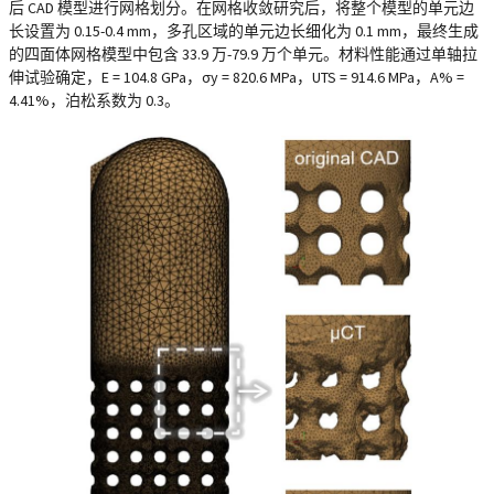
后 CAD 模型进行网格划分。在网格收敛研究后，将整个模型的单元边
长设置为 0.15-0.4 mm，多孔区域的单元边长细化为 0.1 mm，最终生成
的四面体网格模型中包含 33.9 万-79.9 万个单元。材料性能通过单轴拉
伸试验确定，E = 104.8 GPa，σy = 820.6 MPa，UTS = 914.6 MPa，A% =
4.41%，泊松系数为 0.3。