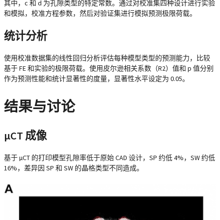
其中，c 和 d 为孔隙类型的特定常数。通过对校准集四种设计进行实验
和模拟，校准方程参数，然后对验证集进行模拟预测极限荷载。
统计分析
使用校准数据集的线性回归分析评估每种模型类型的预测能力，比较
基于 FE 和实验的极限荷载。使用皮尔逊相关系数（R2）值和 p 值分别
作为预测性能和统计显著性的度量，显著性水平设定为 0.05。
结果与讨论
µCT 成像
基于 µCT 的打印模型孔隙率低于原始 CAD 设计，SP 约低 4%，SW 约低
16%，差异因 SP 和 SW 的晶格类型不同造成。