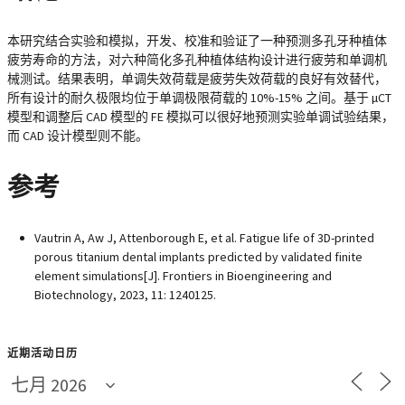
本研究结合实验和模拟，开发、校准和验证了一种预测多孔牙种植体
疲劳寿命的方法，对六种简化多孔种植体结构设计进行疲劳和单调机
械测试。结果表明，单调失效荷载是疲劳失效荷载的良好有效替代，
所有设计的耐久极限均位于单调极限荷载的 10%-15% 之间。基于 µCT
模型和调整后 CAD 模型的 FE 模拟可以很好地预测实验单调试验结果，
而 CAD 设计模型则不能。
参考
Vautrin A, Aw J, Attenborough E, et al. Fatigue life of 3D-printed
porous titanium dental implants predicted by validated finite
element simulations[J]. Frontiers in Bioengineering and
Biotechnology, 2023, 11: 1240125.
近期活动日历