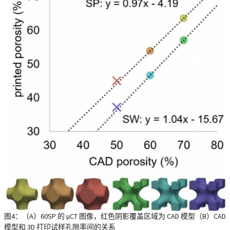
图4：（A）60SP 的 µCT 图像，红色阴影覆盖区域为 CAD 模型（B）CAD
模型和 3D 打印试样孔隙率间的关系