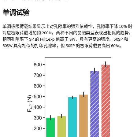
单调试验
单调极限荷载结果显示出对孔隙率的强烈依赖性，孔隙率下降 10% 时
对应极限荷载增加约 200 N。两种不同的晶胞类型表现出相似的趋势，
相同孔隙率下 SP 的 Fult,exp 值高于 SW，具有更高的强度。50SP 和
60SW 具有相似的打印孔隙率，但 50SP 的极限荷载要高出 60%。