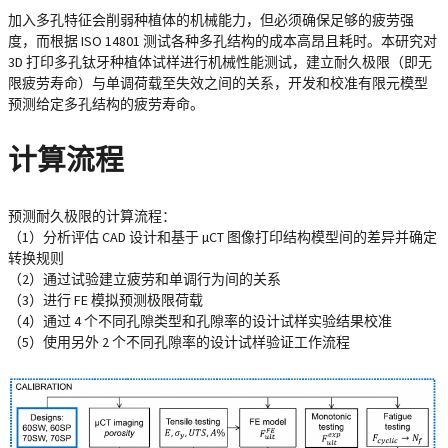
加入多孔特征会削弱种植体的机械能力，但必须确保足够的疲劳强
度，而根据 ISO 14801 测试各种多孔结构的成本高昂且耗时。本研究对
3D 打印多孔钛牙种植体试样进行机械性能测试，建立耐久极限（即无
限疲劳寿命）与单调荷载至失效之间的关系，开发和校准有限元模型
预测给定多孔结构的疲劳寿命。
计算流程
预测耐久极限的计算流程：
（1）分析评估 CAD 设计和基于 µCT 图像打印结构模型间的差异并确定
转换规则
（2）通过试验建立疲劳和单调行为间的关系
（3）进行 FE 模拟预测极限荷载
（4）通过 4 个不同孔隙类型和孔隙率的设计试样实验结果校准
（5）使用另外 2 个不同孔隙率的设计试样验证工作流程