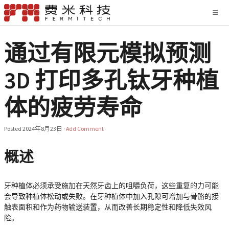
通过有限元模拟预测
3D 打印多孔钛牙种植
体的疲劳寿命
Posted
2024年8月23日
·
Add Comment
概述
牙种植体必须承受施加在天然牙齿上的咀嚼负荷，这些重复的力可能
会导致种植体松动或失败。在牙种植体中加入孔隙可增加与骨骼的接
触表面积和作为药物输送装置，从而改善长期稳定性和降低失效风
险。