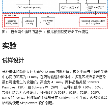
图1：包含两个循环的基于 FE 模拟预测疲劳寿命工作流程
实验
试样设计
牙种植体的简化设计为直径 4.5 mm 的圆柱体，嵌入平面与半球形尖端
中心间的距离为 11 mm。在药物输送种植体中，多孔区域应靠近感染
最有可能发生的软组织，高度为 4.5 mm。两种晶格类型 Schwarz
Primitive （SP） 和 Schwarz W （SW）与三种孔隙率（50%、60%、
70%）结合为六种设计，分别命名为 50SP、60SP、70SP、50SW、
60SW 和 70SW。种植体的主体部分在 Solidworks 中生成，内部多孔晶
格结构使用 Simpleware 软件创建。