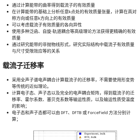
通过计算能带的曲率得到载流子的有效质量
在计算能带的基础上分析任意k点处的有效质量张量，计算在高对
称方向或任意k方向上的有效质量
可以考虑载流子有效质量的各向异性
使用多种泛函、自旋-轨道耦合等高级理论方法获得更精确的有效
质量
通过研究能带的非抛物线形式，研究实际结构中载流子有效质量
与尺寸受限效应等的关系
载流子迁移率
采用全声子谱电声耦合计算载流子的迁移率，不需要使用形变势
等传统的近似理论。
计算电子态、声子态以及完全的电声耦合矩阵，得到载流子的迁
移率、霍尔系数、塞贝克系数等输运性质，以及输运性质受温度
的影响；
电子态和声子态都可以由 DFT、DFTB 或 ForceField 方法分别计
算；