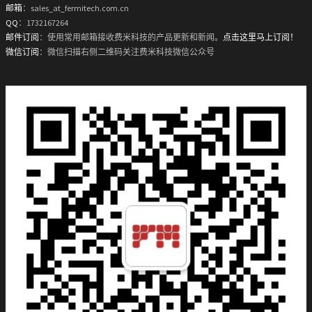
邮箱
：sales_at_fermitech.com.cn
QQ
：1732167264
邮件订阅
：使用常用邮箱接收费米科技的产品更新和新闻。
点击这里马上订阅！
微信订阅
：微信扫描右侧二维码关注费米科技微信公众号