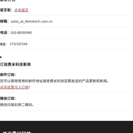
留言板
：
点击留言
邮箱
：sales_at_fermitech.com.cn
电话
：010-80393990
QQ
： 1732167264
订阅费米科技新闻
邮件订阅：
您可以使用常用的邮件地址接收费米科技定期发送的产品更新和新闻。
点击这里马上订阅
！
微信订阅：
微信扫描右侧二维码。