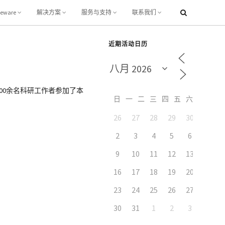
leware
解决方案
服务与支持
联系我们
近期活动日历
700余名科研工作者参加了本
日
一
二
三
四
五
六
26
27
28
29
30
31
2
3
4
5
6
7
9
10
11
12
13
14
16
17
18
19
20
21
23
24
25
26
27
28
30
31
1
2
3
4