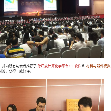
，并向所有与会者推荐了
跨尺度计算化学平台ADF软件
和
材料与器件模拟平
讨论，获得一致好评。