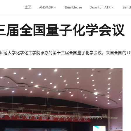
主页
AMS/ADF
Bumblebee
QuantumATK
Simp
三届全国量子化学会议
辽宁师范大学化学化工学院承办的
第十三届全国量子化学会议
。来自全国的1