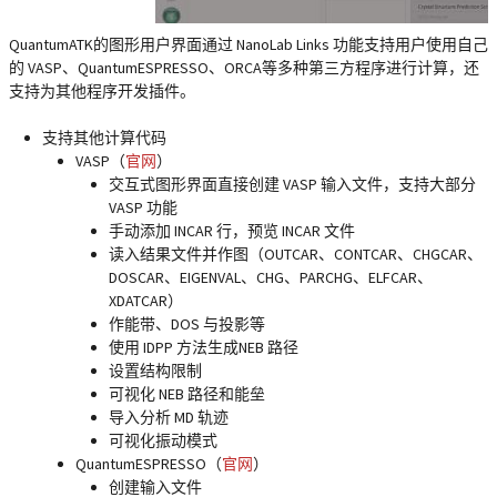
QuantumATK的图形用户界面通过 NanoLab Links 功能支持用户使用自己
的 VASP、QuantumESPRESSO、ORCA等多种第三方程序进行计算，还
支持为其他程序开发插件。
支持其他计算代码
VASP（
官网
）
交互式图形界面直接创建 VASP 输入文件，支持大部分
VASP 功能
手动添加 INCAR 行，预览 INCAR 文件
读入结果文件并作图（OUTCAR、CONTCAR、CHGCAR、
DOSCAR、EIGENVAL、CHG、PARCHG、ELFCAR、
XDATCAR）
作能带、DOS 与投影等
使用 IDPP 方法生成NEB 路径
设置结构限制
可视化 NEB 路径和能垒
导入分析 MD 轨迹
可视化振动模式
QuantumESPRESSO（
官网
）
创建输入文件