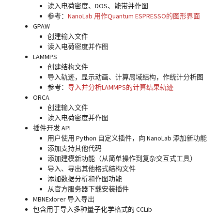
读入电荷密度、DOS、能带并作图
参考：
NanoLab 用作Quantum ESPRESSO的图形界面
GPAW
创建输入文件
读入电荷密度并作图
LAMMPS
创建结构文件
导入轨迹，显示动画、计算局域结构，作统计分析图
参考：
导入并分析LAMMPS的计算结果轨迹
ORCA
创建输入文件
读入电荷密度并作图
插件开发 API
用户使用 Python 自定义插件，向 NanoLab 添加新功能
添加支持其他代码
添加建模新功能（从简单操作到复杂交互式工具）
导入、导出其他格式结构文件
添加数据分析和作图功能
从官方服务器下载安装插件
MBNExlorer 导入导出
包含用于导入多种量子化学格式的 CCLib