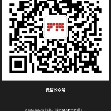
微信公众号
© 2014-2024 费米科技（
京ICP备14023855号
）