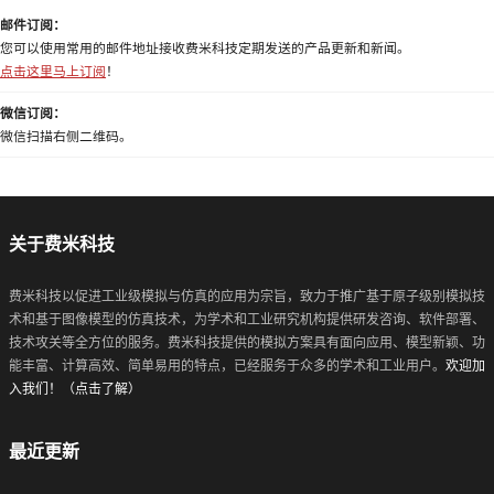
邮件订阅：
您可以使用常用的邮件地址接收费米科技定期发送的产品更新和新闻。
点击这里马上订阅
！
微信订阅：
微信扫描右侧二维码。
关于费米科技
费米科技以促进工业级模拟与仿真的应用为宗旨，致力于推广基于原子级别模拟技
术和基于图像模型的仿真技术，为学术和工业研究机构提供研发咨询、软件部署、
技术攻关等全方位的服务。费米科技提供的模拟方案具有面向应用、模型新颖、功
能丰富、计算高效、简单易用的特点，已经服务于众多的学术和工业用户。
欢迎加
入我们！（点击了解）
最近更新