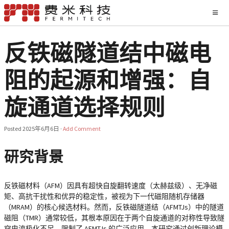
反铁磁隧道结中磁电
阻的起源和增强：自
旋通道选择规则
Posted
2025年6月6日
·
Add Comment
研究背景
反铁磁材料（AFM）因具有超快自旋翻转速度（太赫兹级）、无净磁
矩、高抗干扰性和优异的稳定性，被视为下一代磁阻随机存储器
（MRAM）的核心候选材料。然而，反铁磁隧道结（AFMTJs）中的隧道
磁阻（TMR）通常较低，其根本原因在于两个自旋通道的对称性导致隧
穿电流极化不足，限制了 AFMTJs 的广泛应用。本研究通过创新理论模