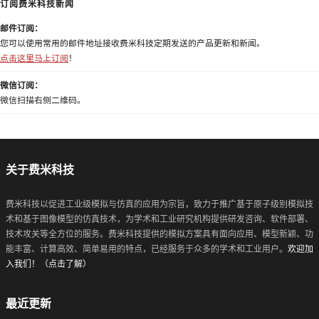
订阅费米科技新闻
邮件订阅：
您可以使用常用的邮件地址接收费米科技定期发送的产品更新和新闻。
点击这里马上订阅
！
微信订阅：
微信扫描右侧二维码。
关于费米科技
费米科技以促进工业级模拟与仿真的应用为宗旨，致力于推广基于原子级别模拟技
术和基于图像模型的仿真技术，为学术和工业研究机构提供研发咨询、软件部署、
技术攻关等全方位的服务。费米科技提供的模拟方案具有面向应用、模型新颖、功
能丰富、计算高效、简单易用的特点，已经服务于众多的学术和工业用户。
欢迎加
入我们！（点击了解）
最近更新