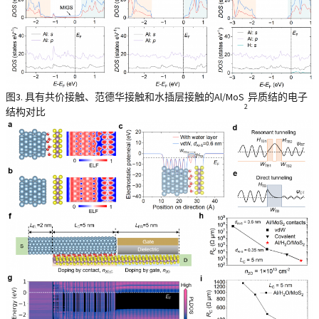
图3. 具有共价接触、范德华接触和水插层接触的Al/MoS
异质结的电子
2
结构对比