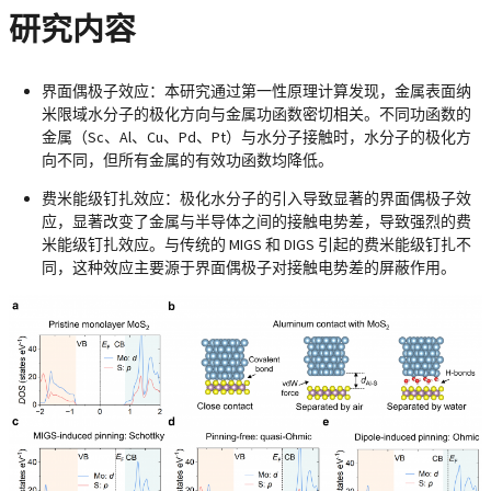
研究内容
界面偶极子效应
：本研究通过第一性原理计算发现，金属表面纳
米限域水分子的极化方向与金属功函数密切相关。不同功函数的
金属（Sc、Al、Cu、Pd、Pt）与水分子接触时，水分子的极化方
向不同，但所有金属的有效功函数均降低。
费米能级钉扎效应
：极化水分子的引入导致显著的界面偶极子效
应，显著改变了金属与半导体之间的接触电势差，导致强烈的费
米能级钉扎效应。与传统的 MIGS 和 DIGS 引起的费米能级钉扎不
同，这种效应主要源于界面偶极子对接触电势差的屏蔽作用。