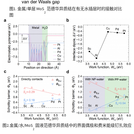
图1. 金属/单层 MoS
范德华异质结在有无水插层时的接触对比
2
图
图2.金属/水/MoS
固液范德华异质结中的界面偶极和费米能级钉扎效应
2