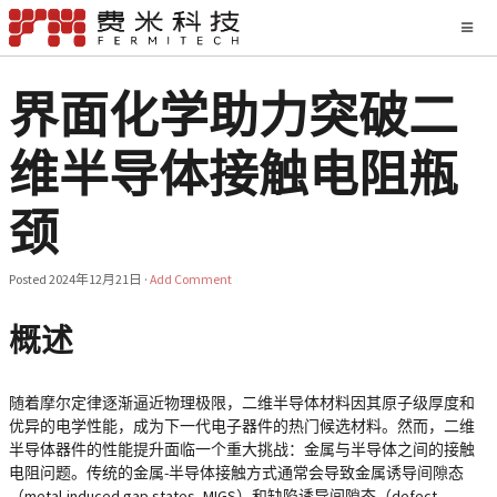
界面化学助力突破二
维半导体接触电阻瓶
颈
Posted
2024年12月21日
·
Add Comment
概述
随着摩尔定律逐渐逼近物理极限，二维半导体材料因其原子级厚度和
优异的电学性能，成为下一代电子器件的热门候选材料。然而，二维
半导体器件的性能提升面临一个重大挑战：金属与半导体之间的接触
电阻问题。传统的金属-半导体接触方式通常会导致金属诱导间隙态
（metal-induced gap states, MIGS）和缺陷诱导间隙态（defect-