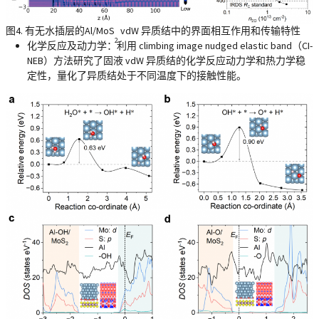
图4. 有无水插层的Al/MoS
vdW 异质结中的界面相互作用和传输特性
2
化学反应及动力学
：利用 climbing image nudged elastic band（CI-
NEB）方法研究了固液 vdW 异质结的化学反应动力学和热力学稳
定性，量化了异质结处于不同温度下的接触性能。