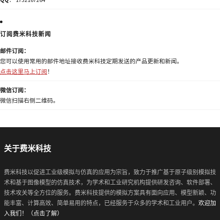
订阅费米科技新闻
邮件订阅：
您可以使用常用的邮件地址接收费米科技定期发送的产品更新和新闻。
点击这里马上订阅
！
微信订阅：
微信扫描右侧二维码。
关于费米科技
费米科技以促进工业级模拟与仿真的应用为宗旨，致力于推广基于原子级别模拟技
术和基于图像模型的仿真技术，为学术和工业研究机构提供研发咨询、软件部署、
技术攻关等全方位的服务。费米科技提供的模拟方案具有面向应用、模型新颖、功
能丰富、计算高效、简单易用的特点，已经服务于众多的学术和工业用户。
欢迎加
入我们！（点击了解）