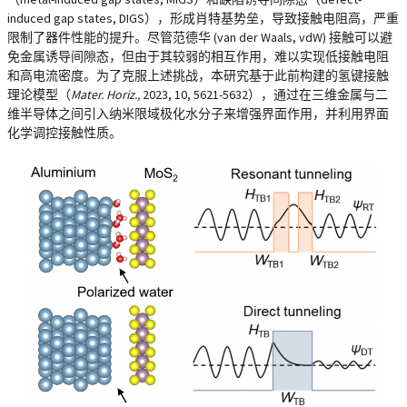
induced gap states, DIGS），形成肖特基势垒，导致接触电阻高，严重
限制了器件性能的提升。尽管范德华 (van der Waals, vdW) 接触可以避
免金属诱导间隙态，但由于其较弱的相互作用，难以实现低接触电阻
和高电流密度。为了克服上述挑战，本研究基于此前构建的氢键接触
理论模型（
Mater. Horiz.,
2023, 10, 5621-5632），通过在三维金属与二
维半导体之间引入纳米限域极化水分子来增强界面作用，并利用界面
化学调控接触性质。