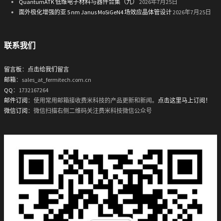
QuantumATK 低维电子材料与器件合集（九）
2026年7月25日
面外极化增强的亚 5 nm Janus MoSiGeN4 场效应晶体管设计
2026年7月25日
联系我们
留言板
：
点击给我们留言
邮箱
：sales_at_fermitech.com.cn
QQ
：1732167264
邮件订阅
：使用常用邮箱接收费米科技的产品更新和新闻。
点击这里马上订阅！
微信订阅
：微信扫描右侧二维码关注费米科技微信公众号