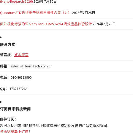
(Nano Research 2026)
2026年7月30日
QuantumATK 低维电子材料与器件合集（九）
2026年7月25日
面外极化增强的亚 5 nm Janus MoSiGeN4 场效应晶体管设计
2026年7月25日
联系方式
留言板
：
点击留言
邮箱
：sales_at_fermitech.com.cn
电话
：010-80393990
QQ
： 1732167264
订阅费米科技新闻
邮件订阅：
您可以使用常用的邮件地址接收费米科技定期发送的产品更新和新闻。
点击这里马上订阅
！