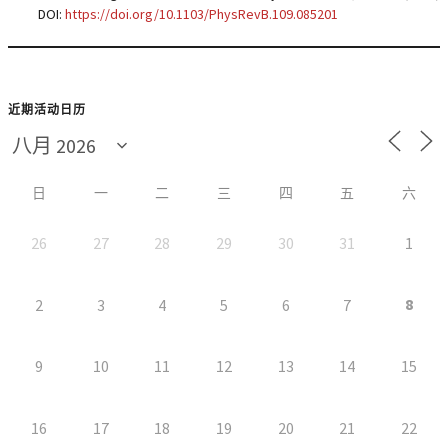
DOI:
https://doi.org/10.1103/PhysRevB.109.085201
近期活动日历
日
一
二
三
四
五
六
26
27
28
29
30
31
1
8
2
3
4
5
6
7
9
10
11
12
13
14
15
16
17
18
19
20
21
22