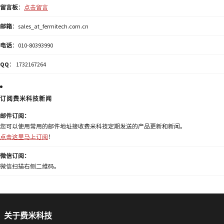
留言板
：
点击留言
邮箱
：sales_at_fermitech.com.cn
电话
：010-80393990
QQ
： 1732167264
订阅费米科技新闻
邮件订阅：
您可以使用常用的邮件地址接收费米科技定期发送的产品更新和新闻。
点击这里马上订阅
！
微信订阅：
微信扫描右侧二维码。
关于费米科技