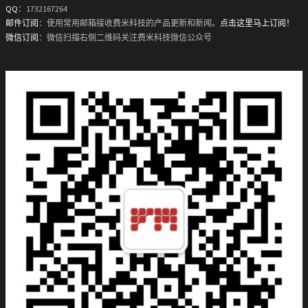
QQ
：1732167264
邮件订阅
：使用常用邮箱接收费米科技的产品更新和新闻。
点击这里马上订阅！
微信订阅
：微信扫描右侧二维码关注费米科技微信公众号