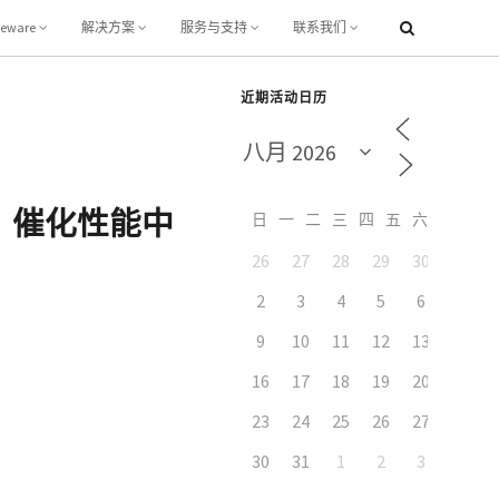
leware
解决方案
服务与支持
联系我们
近期活动日历
）催化性能中
日
一
二
三
四
五
六
26
27
28
29
30
31
2
3
4
5
6
7
9
10
11
12
13
14
16
17
18
19
20
21
23
24
25
26
27
28
30
31
1
2
3
4