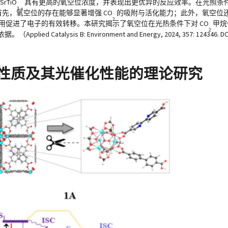
rTiO
具有更高的氧空位浓度，并表现出更优异的反应效率。在光照条件
3-x
倍。首先，氧空位的存在能够显著增强 CO
的吸附与活化能力；此外，氧空位
2
作用促进了电子的有效转移。本研究揭示了氧空位在光热条件下对 CO
甲烷
2
ysis B: Environment and Energy, 2024, 357: 124346. DO
可调光学性质及其光催化性能的理论研究