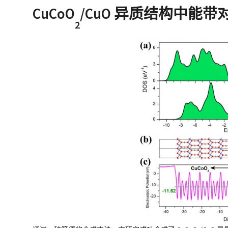
CuCoO
/CuO 异质结构中能
2