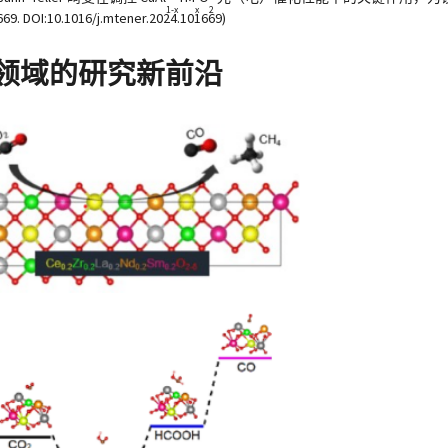
1-x
x
2
DOI:10.1016/j.mtener.2024.101669)
领域的研究新前沿