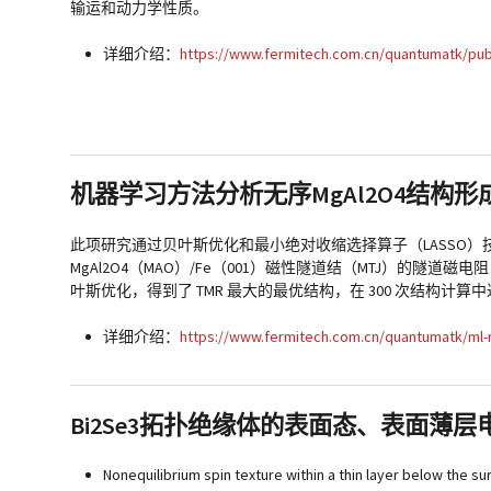
输运和动力学性质。
详细介绍：
https://www.fermitech.com.cn/quantumatk/pub
机器学习方法分析无序MgAl2O4结构
此项研究通过贝叶斯优化和最小绝对收缩选择算子（LASSO）技
MgAl2O4（MAO）/Fe（001）磁性隧道结（MTJ）的隧道磁电
叶斯优化，得到了 TMR 最大的最优结构，在 300 次结构计算
详细介绍：
https://www.fermitech.com.cn/quantumatk/ml-
Bi2Se3拓扑绝缘体的表面态、表面薄
Nonequilibrium spin texture within a thin layer below the su