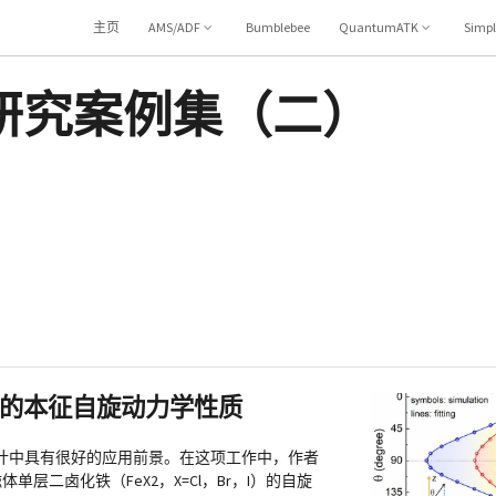
主页
AMS/ADF
Bumblebee
QuantumATK
Simp
研究案例集（二）
磁体的本征自旋动力学性质
计中具有很好的应用前景。在这项工作中，作者
层二卤化铁（FeX2，X=Cl，Br，I）的自旋