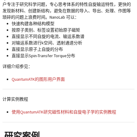
户专注于研究科学问题，专心思考体系的特性自旋输运特性，更快的
发现新材料、创建新结构，避免在数据的导入、导出、处理、作图等
琐碎的问题上浪费时间。NanoLab 可以：
快速构建各种结构模型
按原子类别、标签设置初始原子磁矩
直接显示不同自旋的电流、输运系数谱
对输运系数进行k空间、透射通道分析
直接显示原子上自旋的分布
直接显示Spin-Transfer Torque分布
详细介绍参见：
QuantumATK的图形用户界面
计算实例教程
使用QuantumATK研究磁性材料和自旋电子学的实例教程
研究案例