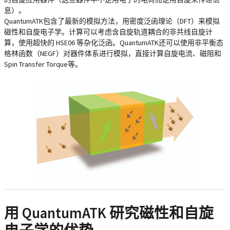
息）。
QuantumATK包含了最新的模拟方法，用密度泛函理论（DFT）来模拟
磁性和自旋电子学。计算可以考虑含自旋轨道耦合的非共线自旋计
算，使用超快的 HSE06 等杂化泛函。QuantumATK还可以使用非平衡态
格林函数（NEGF）对器件体系进行模拟，直接计算自旋电流、磁阻和
Spin Transfer Torque等。
用 QuantumATK 研究磁性和自旋