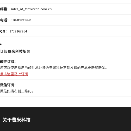
邮箱
：sales_at_fermitech.com.cn
电话
：010-80393990
QQ
： 1732167264
订阅费米科技新闻
邮件订阅：
您可以使用常用的邮件地址接收费米科技定期发送的产品更新和新闻。
点击这里马上订阅
！
微信订阅：
微信扫描右侧二维码。
关于费米科技