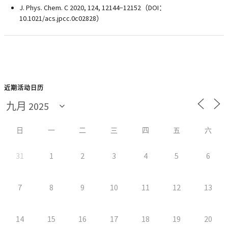
J. Phys. Chem. C 2020, 124, 12144−12152（DOI：
10.1021/acs.jpcc.0c02828）
近期活动日历
日
一
二
三
四
五
六
31
1
2
3
4
5
6
7
8
9
10
11
12
13
14
15
16
17
18
19
20