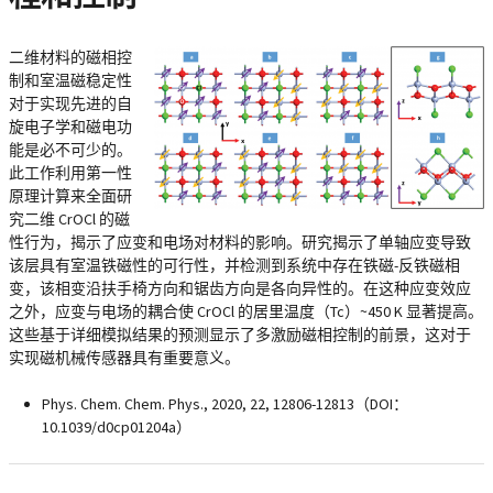
二维材料的磁相控
制和室温磁稳定性
对于实现先进的自
旋电子学和磁电功
能是必不可少的。
此工作利用第一性
原理计算来全面研
究二维 CrOCl 的磁
性行为，揭示了应变和电场对材料的影响。研究揭示了单轴应变导致
该层具有室温铁磁性的可行性，并检测到系统中存在铁磁-反铁磁相
变，该相变沿扶手椅方向和锯齿方向是各向异性的。在这种应变效应
之外，应变与电场的耦合使 CrOCl 的居里温度（Tc）~450 K 显著提高。
这些基于详细模拟结果的预测显示了多激励磁相控制的前景，这对于
实现磁机械传感器具有重要意义。
Phys. Chem. Chem. Phys., 2020, 22, 12806-12813（DOI：
10.1039/d0cp01204a）