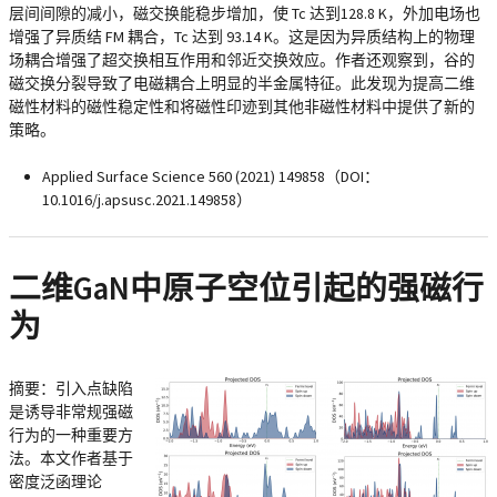
层间间隙的减小，磁交换能稳步增加，使 Tc 达到128.8 K，外加电场也
增强了异质结 FM 耦合，Tc 达到 93.14 K。这是因为异质结构上的物理
场耦合增强了超交换相互作用和邻近交换效应。作者还观察到，谷的
磁交换分裂导致了电磁耦合上明显的半金属特征。此发现为提高二维
磁性材料的磁性稳定性和将磁性印迹到其他非磁性材料中提供了新的
策略。
Applied Surface Science 560 (2021) 149858（DOI：
10.1016/j.apsusc.2021.149858）
二维GaN中原子空位引起的强磁行
为
摘要：
引入点缺陷
是诱导非常规强磁
行为的一种重要方
法。本文作者基于
密度泛函理论