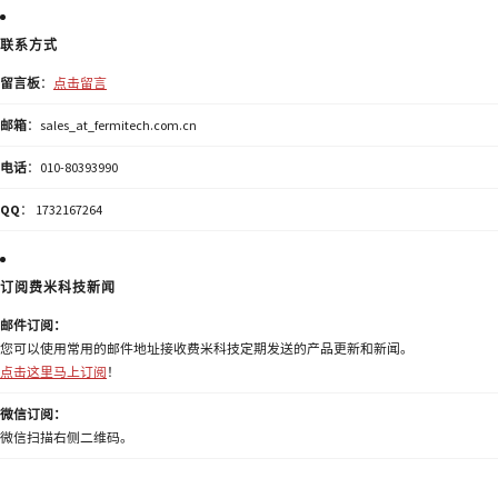
联系方式
留言板
：
点击留言
邮箱
：sales_at_fermitech.com.cn
电话
：010-80393990
QQ
： 1732167264
订阅费米科技新闻
邮件订阅：
您可以使用常用的邮件地址接收费米科技定期发送的产品更新和新闻。
点击这里马上订阅
！
微信订阅：
微信扫描右侧二维码。