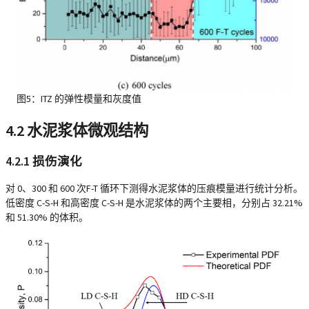
图5：ITZ 的弹性模量和灰度值
4.2 水泥浆体微观结构
4.2.1 损伤演化
对 0、300 和 600 次F-T 循环下测得水泥浆体的压痕模量进行统计分析。
低密度 C-S-H 和高密度 C-S-H 是水泥浆体的两个主要相，分别占 32.21%
和 51.30% 的体积。