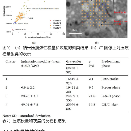
图9：（a）纳米压痕弹性模量和灰度的聚类结果（b）CT 图像上对压痕
模量聚类的表示
表2：压痕模量和灰度的反卷积结果