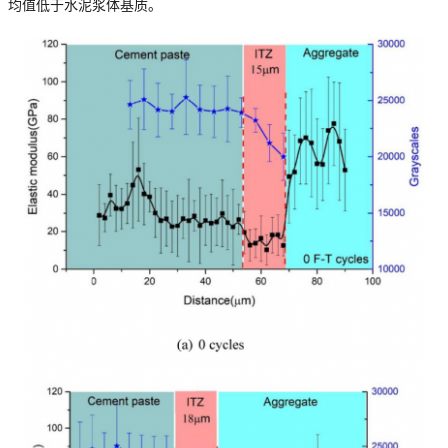
均值低于水泥浆体基质。