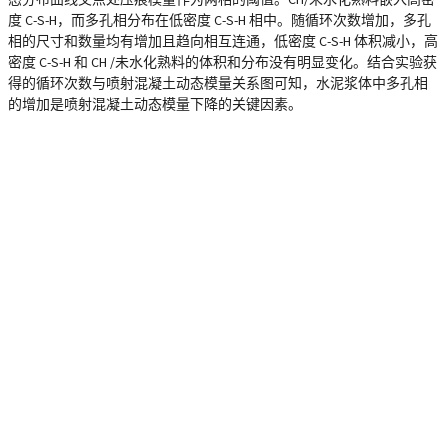
度 C-S-H，而多孔相分布在低密度 C-S-H 相中。随循环次数增加，多孔
相的尺寸和数量均有增加且趋向相互连通，低密度 C-S-H 体积减小，高
密度 C-S-H 和 CH /未水化熟料的体积和分布没有明显变化。结合实验获
得的循环次数与喷射混凝土动态模量关系图可知，水泥浆体中多孔相
的增加是喷射混凝土动态模量下降的关键因素。