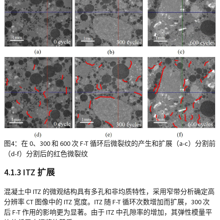
图4：在 0、300 和 600 次 F-T 循环后微裂纹的产生和扩展（a-c）分割前
（d-f）分割后的红色微裂纹
4.1.3 ITZ 扩展
混凝土中 ITZ 的微观结构具有多孔和非均质特性，采用窄带分析确定高
分辨率 CT 图像中的 ITZ 宽度。ITZ 随 F-T 循环次数增加而扩展，300 次
后 F-T 作用的影响更为显著。由于 ITZ 中孔隙率的增加，其弹性模量平