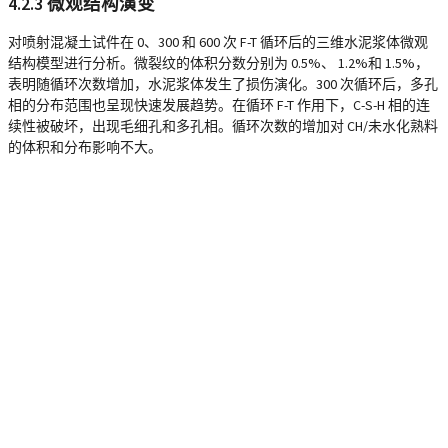
4.2.3 微观结构演变
对喷射混凝土试件在 0、300 和 600 次 F-T 循环后的三维水泥浆体微观
结构模型进行分析。微裂纹的体积分数分别为 0.5%、 1.2%和 1.5%，
表明随循环次数增加，水泥浆体发生了损伤演化。300 次循环后，多孔
相的分布范围也呈现快速发展趋势。在循环 F-T 作用下，C-S-H 相的连
续性被破坏，出现毛细孔和多孔相。循环次数的增加对 CH/未水化熟料
的体积和分布影响不大。