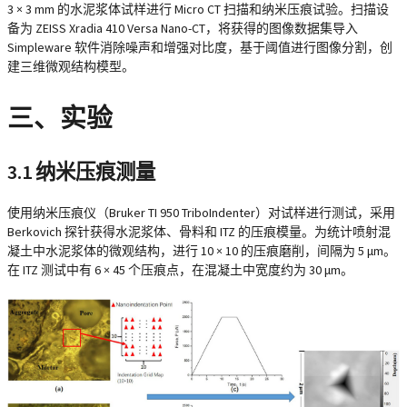
3 × 3 mm 的水泥浆体试样进行 Micro CT 扫描和纳米压痕试验。扫描设
备为 ZEISS Xradia 410 Versa Nano-CT，将获得的图像数据集导入
Simpleware 软件消除噪声和增强对比度，基于阈值进行图像分割，创
建三维微观结构模型。
三、实验
3.1 纳米压痕测量
使用纳米压痕仪（Bruker TI 950 TriboIndenter）对试样进行测试，采用
Berkovich 探针获得水泥浆体、骨料和 ITZ 的压痕模量。为统计喷射混
凝土中水泥浆体的微观结构，进行 10 × 10 的压痕磨削，间隔为 5 μm。
在 ITZ 测试中有 6 × 45 个压痕点，在混凝土中宽度约为 30 μm。