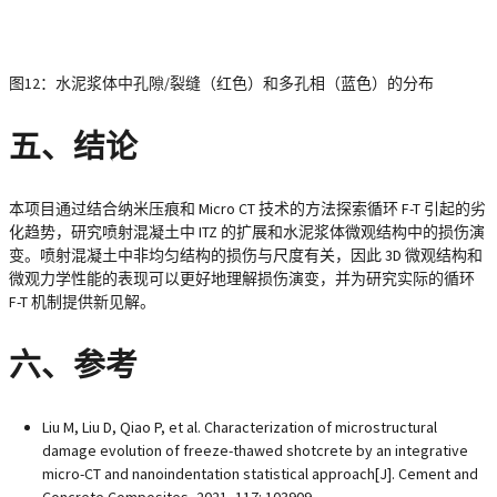
图12：水泥浆体中孔隙/裂缝（红色）和多孔相（蓝色）的分布
五、结论
本项目通过结合纳米压痕和 Micro CT 技术的方法探索循环 F-T 引起的劣
化趋势，研究喷射混凝土中 ITZ 的扩展和水泥浆体微观结构中的损伤演
变。喷射混凝土中非均匀结构的损伤与尺度有关，因此 3D 微观结构和
微观力学性能的表现可以更好地理解损伤演变，并为研究实际的循环
F-T 机制提供新见解。
六、参考
Liu M, Liu D, Qiao P, et al. Characterization of microstructural
damage evolution of freeze-thawed shotcrete by an integrative
micro-CT and nanoindentation statistical approach[J]. Cement and
Concrete Composites, 2021, 117: 103909.