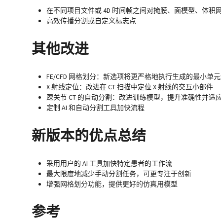
在不同项目文件或 4D 时间帧之间对掩膜、面模型、体积
高效传播分割或自定义标志点
其他改进
FE/CFD 网格划分：新选项将更严格地执行生成的最小单
X 射线定位：改进在 CT 扫描中定位 X 射线的交互小部件
踝关节 CT 的自动分割：改进训练模型，提升准确性并适
定制 AI 和自动分割工具加快流程
新版本的优点总结
采用用户的 AI 工具加快特定患者的工作流
最大限度地减少手动分割任务，可更专注于创新
增强网格划分功能，提供更好的仿真用模型
参考