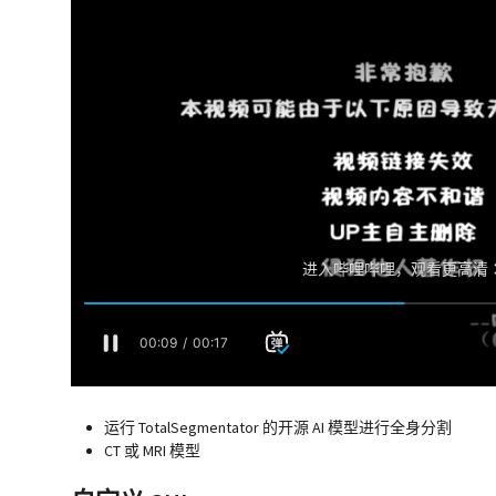
运行 TotalSegmentator 的开源 AI 模型进行全身分割
CT 或 MRI 模型