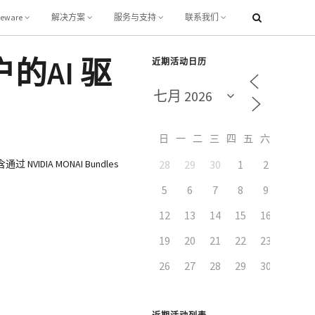
leware
解决方案
服务与支持
联系我们
户的AI 驱
近期活动日历
日
一
二
三
四
五
六
DIA MONAI Bundles
28
29
30
1
2
3
5
6
7
8
9
10
12
13
14
15
16
17
19
20
21
22
23
24
26
27
28
29
30
31