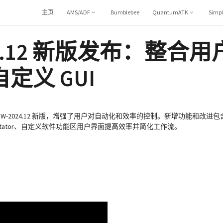
主页
AMS/ADF
Bumblebee
QuantumATK
Simp
2024.12 新版发布：整合用
义 GUI
2024.12 新版，增强了用户对自动化和效率的控制。新增功能和改进包含通过 NVI
egmentator、自定义软件功能区用户界面提高效率并简化工作流。