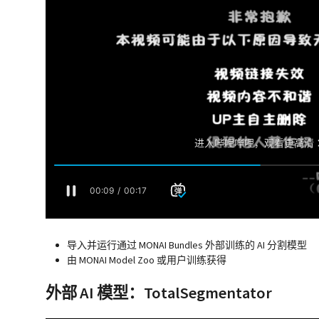
导入并运行通过 MONAI Bundles 外部训练的 AI 分割模型
由 MONAI Model Zoo 或用户训练获得
外部 AI 模型：TotalSegmentator