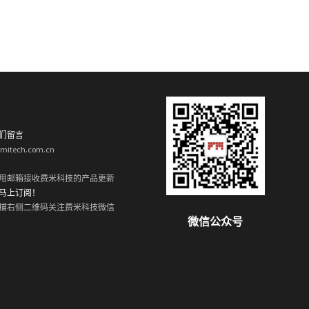
们留言
rmitech.com.cn
用邮箱接收费米科技的产品更新
马上订阅！
描右侧二维码关注费米科技微信
微信公众号