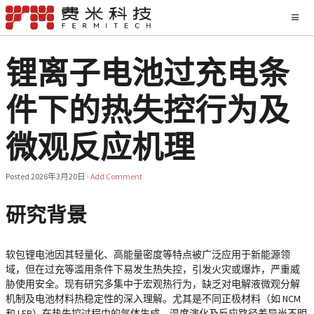
锂离子电池过充电条
件下的热失控行为及
微观反应机理
Posted
2026年3月20日
·
Add Comment
研究背景
软包锂电池因其轻量化、高能量密度等特点被广泛应用于新能源领
域，但在过充等滥用条件下易发生热失控，引发火灾或爆炸，严重威
胁使用安全。现有研究多集中于宏观热行为，缺乏对电解液微观分解
机制及电池材料热稳定性的深入理解。尤其是不同正极材料（如 NCM
和 LFP）在热失控过程中的气体生成、温度演化及反应路径差异尚不明