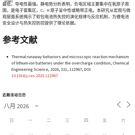
HOMO
最低，导电性最强。静电势分析表明，负电区域主要集中在氧原子周
围，是电子富集区，C、H 原子呈中性或略带正电。本研究从宏观与微
观层面系统揭示了软包电池热失控的演化规律与反应机制，为锂电池
安全设计与热失控防控提供了理论依据。
参考文献
Thermal runaway behaviors and microscopic reaction mechanism
of lithium-ion batteries under the overcharge condition, Chemical
Engineering Science, 2026, 321, 122967, DOI:
10.1016/j.ces.2025.122967
近期活动日历
日
一
二
三
四
五
六