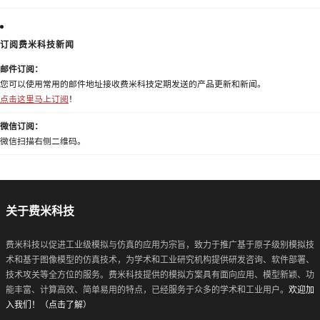
订阅费米科技新闻
邮件订阅：
您可以使用常用的邮件地址接收费米科技定期发送的产品更新和新闻。
点击这里马上订阅
！
微信订阅：
微信扫描右侧二维码。
关于费米科技
费米科技以促进工业级模拟与仿真的应用为宗旨，致力于推广基于原子级别模拟技
术和基于图像模型的仿真技术，为学术和工业研究机构提供研发咨询、软件部署、
技术攻关等全方位的服务。费米科技提供的模拟方案具有面向应用、模型新颖、功
能丰富、计算高效、简单易用的特点，已经服务于众多的学术和工业用户。
欢迎加
入我们！（点击了解）