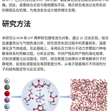
确。因此，亟需结合实验与微观模拟手段，揭示软包电池过充热失控
的微观反应机理，为电池安全设计提供理论支撑。
研究方法
本研究以 NCM 和 LFP 两种软包锂电池为对象，通过 2C 过充实验，结合
加速量热仪与气相色谱分析，研究其热失控过程中的质量损失、温度
演化及气体组成。在此基础上，采用反应力场分子动力学模拟六种电
解液体系的热解过程，分析反应物、中间产物及终产物的演化规律，
识别关键基元反应路径。同时，结合密度泛函理论计算电解液分子的
静电势、前线轨道能级及电荷密度分布，从电子层面揭示不同溶剂分
子的结构稳定性与反应活性。