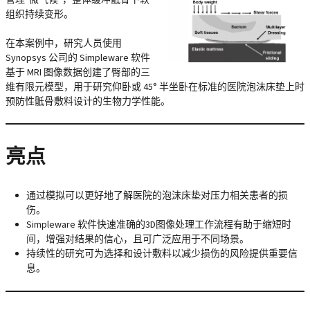
组织持续变形。
在本案例中，研究人员使用
Synopsys 公司的 Simpleware 软件
基于 MRI 图像数据创建了臀部的三
维有限元模型，用于研究仰卧或 45° 半坐卧在标准的医院泡沫床垫上时
预防性骶骨敷料设计的生物力学性能。
亮点
通过模拟可以更好地了解医院的泡沫床垫对压力相关患者的损
伤。
Simpleware 软件快速准确的3D图像处理工作流程有助于缩短时
间，增强对结果的信心，且可广泛应用于不同场景。
持续性的研究可为选择和设计敷料以减少损伤的风险提供重要信
息。