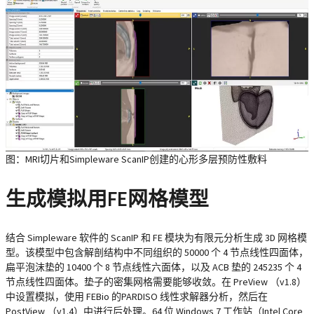
图：MRI切片和Simpleware ScanIP创建的心形多层预防性敷料
生成模拟用FE网格模型
结合 Simpleware 软件的 ScanIP 和 FE 模块为有限元分析生成 3D 网格模
型。该模型中包含解剖结构中不同组织的 50000 个 4 节点线性四面体，
扁平泡沫垫的 10400 个 8 节点线性六面体，以及 ACB 垫的 245235 个 4
节点线性四面体。垫子的密集网格需要能够收敛。在 PreView （v1.8）
中设置模拟，使用 FEBio 的PARDISO 线性求解器分析，然后在
PostView （v1.4）中进行后处理。64 位 Windows 7 工作站（Intel Core