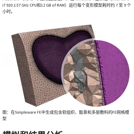
i7 920 2.57 GHz CPU和12 GB of RAM）运行每个变形模型耗时约 7 至 9 个
小时。
图：在Simpleware FE中生成包含软组织、骶骨和多层敷料的FE网格模
型