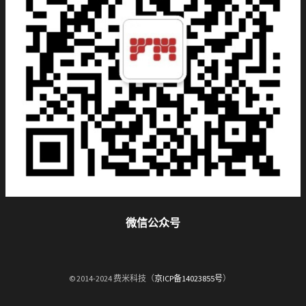
微信公众号
© 2014-2024 费米科技（
京ICP备14023855号
）