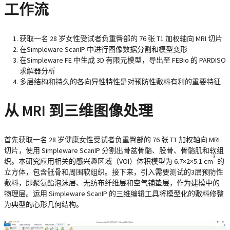
工作流
获取一名 28 岁女性受试者负重臀部的 76 张 T1 加权轴向 MRI 切片
在Simpleware ScanIP 中进行图像数据分割和模型变形
在Simpleware FE 中生成 3D 有限元模型，导出至 FEBio 的 PARDISO
求解器分析
多层结构和持久的各向异性特性是对预防性敷料有利的重要特征
从 MRI 到三维图像处理
首先获取一名 28 岁健康女性受试者负重臀部的 76 张 T1 加权轴向 MRI
切片，使用 Simpleware ScanIP 分割出骨盆骨骼、股骨、骨骼肌和软组
3
织。本研究应用相关的感兴趣区域（VOI）体积模型为 6.7×2×5.1 cm
的
立方体，包含骶骨和周围软组织。接下来，引入需要测试的3层预防性
敷料，即聚氨酯泡沫层、无纺布纤维层和空气铺垫层，作为建模中的
物理层。运用 Simpleware ScanIP 的三维编辑工具将模型化的敷料修整
为典型的心形几何结构。