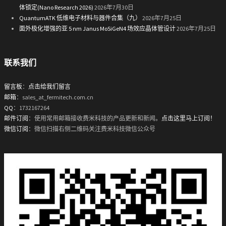
体锁定(Nano Research 2026)
2026年7月30日
QuantumATK 低维电子材料与器件合集（九）
2026年7月25日
面外极化增强的亚 5 nm Janus MoSiGeN4 场效应晶体管设计
2026年7月25日
联系我们
留言板
：
点击给我们留言
邮箱
：sales_at_fermitech.com.cn
QQ
：1732167264
邮件订阅
：使用常用邮箱接收费米科技的产品更新和新闻。
点击这里马上订阅！
微信订阅
：微信扫描右侧二维码关注费米科技微信公众号