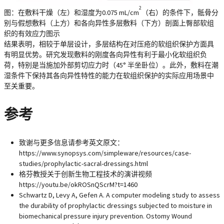
2
图：在敷料干燥（左）和湿度为0.075 mL/cm
（右）的条件下，骶骨分
别与假想敷料（上方）和各向异性多层敷料（下方）剖面上臀部软组
织的有效应力图示
结果表明，相较于单层设计，多层结构在对压疮的软组织保护方面具
有明显优势。研究发现敷料的刚度各向异性有利于最小化软组织负
荷，特别是当施加外部剪切应力时（45° 半坐卧位）。此外，敷料在潮
湿条件下保持其各向异性特性的能力在软组织保护的实际应用场景中
至关重要。
参考
致谢与更多信息请参考英文原文：
https://www.synopsys.com/simpleware/resources/case-
studies/prophylactic-sacral-dressings.html
格芬教授关于创新生物工程技术的演讲视频
https://youtu.be/okROSnQScrM?t=1460
Schwartz D, Levy A, Gefen A. A computer modeling study to assess
the durability of prophylactic dressings subjected to moisture in
biomechanical pressure injury prevention. Ostomy Wound