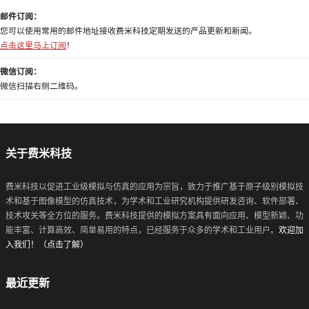
邮件订阅：
您可以使用常用的邮件地址接收费米科技定期发送的产品更新和新闻。
点击这里马上订阅
！
微信订阅：
微信扫描右侧二维码。
关于费米科技
费米科技以促进工业级模拟与仿真的应用为宗旨，致力于推广基于原子级别模拟技
术和基于图像模型的仿真技术，为学术和工业研究机构提供研发咨询、软件部署、
技术攻关等全方位的服务。费米科技提供的模拟方案具有面向应用、模型新颖、功
能丰富、计算高效、简单易用的特点，已经服务于众多的学术和工业用户。
欢迎加
入我们！（点击了解）
最近更新