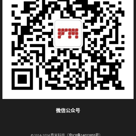
微信公众号
© 2014-2024 费米科技（
京ICP备14023855号
）