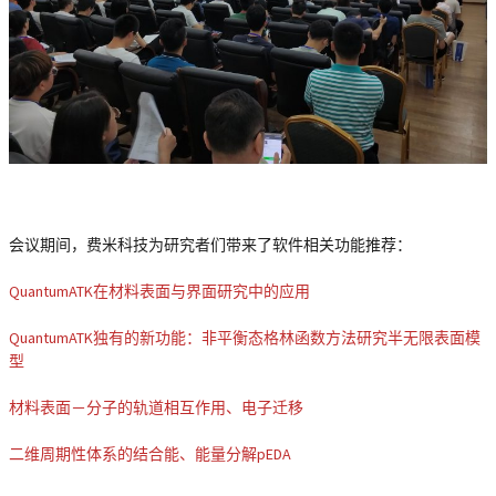
会议期间，费米科技为研究者们带来了软件相关功能推荐：
QuantumATK在材料表面与界面研究中的应用
QuantumATK独有的新功能：非平衡态格林函数方法研究半无限表面模
型
材料表面－分子的轨道相互作用、电子迁移
二维周期性体系的结合能、能量分解pEDA