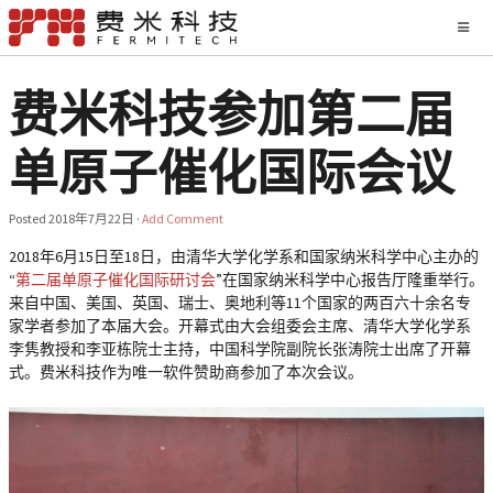
费米科技参加第二届
单原子催化国际会议
Posted
2018年7月22日
·
Add Comment
2018年6月15日至18日，由清华大学化学系和国家纳米科学中心主办的
“
第二届单原子催化国际研讨会
”在国家纳米科学中心报告厅隆重举行。
来自中国、美国、英国、瑞士、奥地利等11个国家的两百六十余名专
家学者参加了本届大会。开幕式由大会组委会主席、清华大学化学系
李隽教授和李亚栋院士主持，中国科学院副院长张涛院士出席了开幕
式。费米科技作为唯一软件赞助商参加了本次会议。