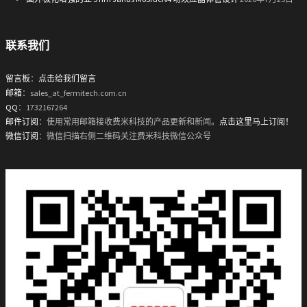
联系我们
留言板
：
点击给我们留言
邮箱
：sales_at_fermitech.com.cn
QQ
：1732167264
邮件订阅
：使用常用邮箱接收费米科技的产品更新和新闻。
点击这里马上订阅！
微信订阅
：微信扫描右侧二维码关注费米科技微信公众号