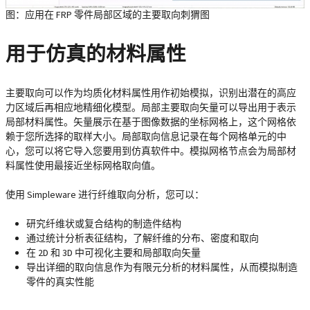
图：应用在 FRP 零件局部区域的主要取向刺猬图
用于仿真的材料属性
主要取向可以作为均质化材料属性用作初始模拟，识别出潜在的高应
力区域后再相应地精细化模型。局部主要取向矢量可以导出用于表示
局部材料属性。矢量展示在基于图像数据的坐标网格上，这个网格依
赖于您所选择的取样大小。局部取向信息记录在每个网格单元的中
心，您可以将它导入您要用到仿真软件中。模拟网格节点会为局部材
料属性使用最接近坐标网格取向值。
使用 Simpleware 进行纤维取向分析，您可以：
研究纤维状或复合结构的制造件结构
通过统计分析表征结构，了解纤维的分布、密度和取向
在 2D 和 3D 中可视化主要和局部取向矢量
导出详细的取向信息作为有限元分析的材料属性，从而模拟制造
零件的真实性能