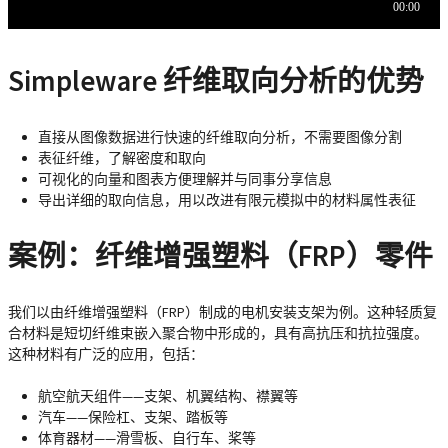
Simpleware 纤维取向分析的优势
直接从图像数据进行快速的纤维取向分析，不需要图像分割
表征纤维，了解密度和取向
可视化的向量和图表方便理解并与同事分享信息
导出详细的取向信息，用以改进有限元模拟中的材料属性表征
案例：纤维增强塑料（FRP）零件
我们以由纤维增强塑料（FRP）制成的电机安装支架为例。这种轻质复
合材料是短切纤维束嵌入聚合物中形成的，具有高抗压和抗拉强度。
这种材料有广泛的应用，包括：
航空航天组件——支架、机翼结构、襟翼等
汽车——保险杠、支架、踏板等
体育器材——滑雪板、自行车、桨等