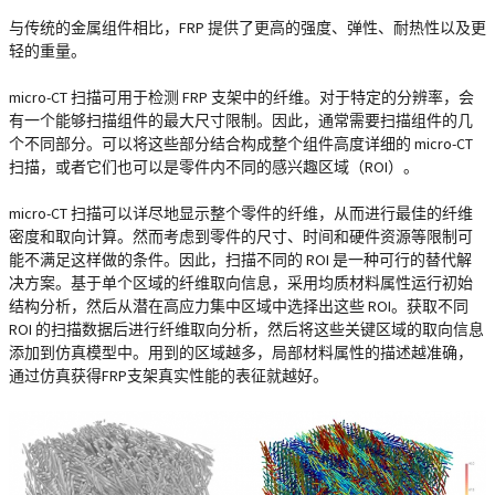
与传统的金属组件相比，FRP 提供了更高的强度、弹性、耐热性以及更
轻的重量。
micro-CT 扫描可用于检测 FRP 支架中的纤维。对于特定的分辨率，会
有一个能够扫描组件的最大尺寸限制。因此，通常需要扫描组件的几
个不同部分。可以将这些部分结合构成整个组件高度详细的 micro-CT
扫描，或者它们也可以是零件内不同的感兴趣区域（ROI）。
micro-CT 扫描可以详尽地显示整个零件的纤维，从而进行最佳的纤维
密度和取向计算。然而考虑到零件的尺寸、时间和硬件资源等限制可
能不满足这样做的条件。因此，扫描不同的 ROI 是一种可行的替代解
决方案。基于单个区域的纤维取向信息，采用均质材料属性运行初始
结构分析，然后从潜在高应力集中区域中选择出这些 ROI。获取不同
ROI 的扫描数据后进行纤维取向分析，然后将这些关键区域的取向信息
添加到仿真模型中。用到的区域越多，局部材料属性的描述越准确，
通过仿真获得FRP支架真实性能的表征就越好。