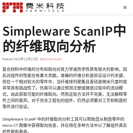
Simpleware ScanIP中
的纤维取向分析
Posted
2022年11月21日
·
Add Comment
复合材料中纤维的分布和取向对其力学或热学性质有很大的影响，因
此对组件的性能也有重大贡献。准确的纤维分析是验证设计的关键，
但在一个相对较大的零件中，当纤维排列密集且直径是微米尺度时就
非常具有挑战性了。仿真可以通过预测注塑或铸造过程中的流动模
式，由此获取可能的纤维取向。然而这些方法并不完美，无法解释零
件之间的差异。对于完全工程化的组件，仍然必须要对工艺和制造的
零件进行验证。
Simpleware ScanIP 中的纤维取向分析工具可以帮助您从制造零件的
micro-CT 图像中获得取向信息，并应用在多种方法中以了解组件真实
的性能和寿命。