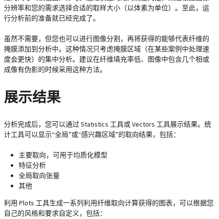
分辨率和您的需求选择合适的取样大小（以体素为单位）。至此，运
行分析前的准备就已经完成了。
虽然不需要，但您也可以进行图像分割，再将获得的能够代表纤维的
掩膜添加到分析中。这种情况只考虑掩膜区域（在某些案例中处理速
度会更快）的集中分析。建议在纤维填充率低、图像中包含几个相或
成像有伪影的时候采用这种方法。
展示结果
分析完成后，您可以通过 Statistics 工具或 Vectors 工具展示结果。统
计工具可以显示“全局”或“感兴趣区域”的取向结果，包括：
主要取向，可用于均质化模型
特征分析
全局取向张量
其他
利用 Plots 工具生成一系列利用纤维取向计算获得的图表，可以根据您
自己的风格和要求自定义，包括：