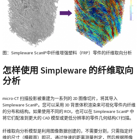
图：Simpleware ScanIP中纤维增强塑料（FRP）零件的纤维取向分析
怎样使用 Simpleware 的纤维取向
分析
micro-CT 扫描投影被重建为一系列的 2D 图像切片，将其导入
Simpleware ScanIP。您可以采用 3D 背景体积渲染来可视化零件内纤维
的分布和结构。如果使用不同的 ROI，也可以在 Simpleware ScanIP 中
将它们配准到更大的 CAD 模型或更低分辨率的零件几何结构CT扫描。
纤维取向分析模型是利用图像数据创建的，不需要分割，只需指定纤
维的尺寸（横截面）即可。通过快速的距离测量判定，然后根据图像