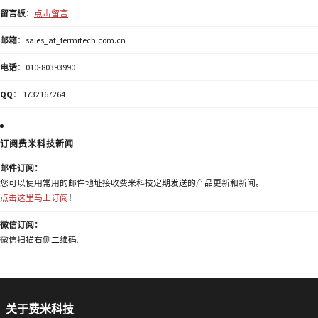
留言板
：
点击留言
邮箱
：sales_at_fermitech.com.cn
电话
：010-80393990
QQ
： 1732167264
订阅费米科技新闻
邮件订阅：
您可以使用常用的邮件地址接收费米科技定期发送的产品更新和新闻。
点击这里马上订阅
！
微信订阅：
微信扫描右侧二维码。
关于费米科技