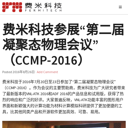
费米科技参展“第二届
凝聚态物理会议”
（CCMP-2016）
Posted
2016年8月26日
·
Add Comment
费米科技于2016年7月20日至23日参加了“
第二届凝聚态物理会议
”
（
CCMP-2016
）。作为会议的主要赞助商，费米科技为广大研究者带来
了最新版本的VNL-ATK 2016和ADF 2016的产品信息和试用版，获得了热
烈的响应和广泛的好评。大家普遍反映，VNL-ATK功能丰富的图形用户
界面和新颖强大的计算功能为材料计算模拟科研提供了更加便捷的工
具，比其他同类产品和开源软件更加高效、可靠、易用。