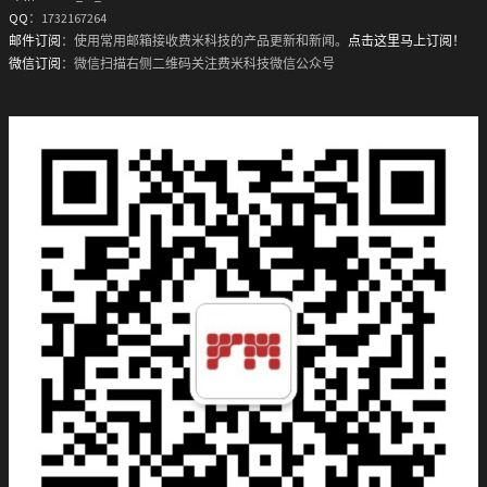
QQ
：1732167264
邮件订阅
：使用常用邮箱接收费米科技的产品更新和新闻。
点击这里马上订阅！
微信订阅
：微信扫描右侧二维码关注费米科技微信公众号