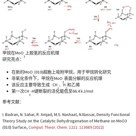
甲烷在MoO
上脱氢的反应机理
3
研究亮点：
在新的MoO
(010)超胞上吸附甲烷，用于甲烷转化研究
3
非氧化条件下，甲烷在MoO
表面分解的反应机理
3
该反应主要导致生成 · CH
、H
和乙烯
3
2
第一次CH
-H键断裂的活化能低至66.4 kJ/mol
3
参考文献：
I. Badran, N. Sahar, R. Amjad, M.S. Nashaat, N.Nassar,
Density Functional
Theory Study on the Catalytic Dehydrogenation of Methane on MoO3
(010) Surface
,
Comput. Theor. Chem. 1211: 113689 (2022)