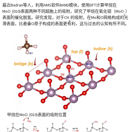
最近Badran等人，利用AMS软件BAND模块，使用DFT计算甲烷在
MoO
(010)表面两种不同超胞上的吸附，研究了甲烷在氧化钼（MoO
）
3
3
表面的催化脱氢。研究发现，对于CH
的吸附，在Mo和O网格构成的光
4
滑表面，比悬垂O原子构成的表面更有利，这与过去的认知有所不同。
甲烷在MoO
(010)表面的吸附位置
3