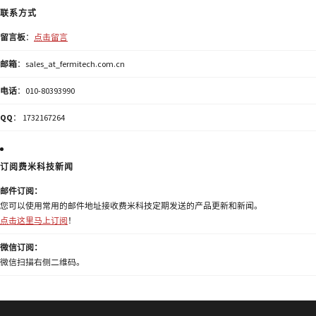
联系方式
留言板
：
点击留言
邮箱
：sales_at_fermitech.com.cn
电话
：010-80393990
QQ
： 1732167264
订阅费米科技新闻
邮件订阅：
您可以使用常用的邮件地址接收费米科技定期发送的产品更新和新闻。
点击这里马上订阅
！
微信订阅：
微信扫描右侧二维码。