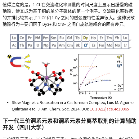
值得注意的是，1-Cf 在交流磁化率测量的时间尺度上显示出缓慢的磁
弛豫，使其成为基于锎的单分子磁体的第一个例子。交流磁化率数据
的并排比较揭示了 1-Cf 和 1-Dy 之间的磁弛豫特性差异很大。这种发散
弛豫行为主要归因于 Dy3+ 和 Cf3+ 之间自旋轨道耦合的固有差异。
Slow Magnetic Relaxation in a Californium Complex, Luis M. Aguirre
Quintana etc, J. Am. Chem. Soc. 2024, DOI:
10.1021/jacs.4c10065
下一代三价锕系元素和镧系元素分离萃取剂的计算辅助
开发（四川大学）