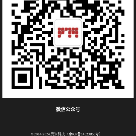
微信公众号
© 2014-2024 费米科技（
京ICP备14023855号
）