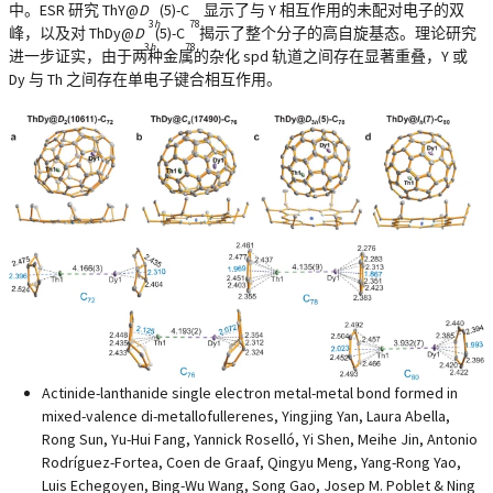
中。ESR 研究 ThY@
D
(5)-C
显示了与 Y 相互作用的未配对电子的双
3
h
78
峰，以及对 ThDy@
D
(5)-C
揭示了整个分子的高自旋基态。理论研究
3
h
78
进一步证实，由于两种金属的杂化 spd 轨道之间存在显著重叠，Y 或
Dy 与 Th 之间存在单电子键合相互作用。
Actinide-lanthanide single electron metal-metal bond formed in
mixed-valence di-metallofullerenes, Yingjing Yan, Laura Abella,
Rong Sun, Yu-Hui Fang, Yannick Roselló, Yi Shen, Meihe Jin, Antonio
Rodríguez-Fortea, Coen de Graaf, Qingyu Meng, Yang-Rong Yao,
Luis Echegoyen, Bing-Wu Wang, Song Gao, Josep M. Poblet & Ning