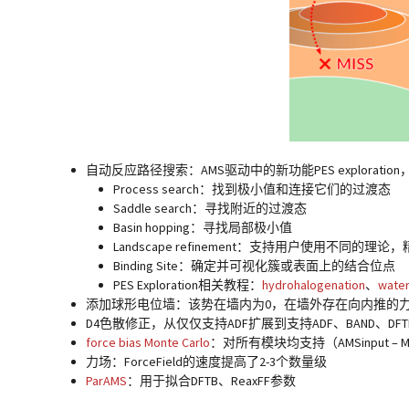
自动反应路径搜索：AMS驱动中的新功能PES explor
Process search：找到极小值和连接它们的过渡态
Saddle search：寻找附近的过渡态
Basin hopping：寻找局部极小值
Landscape refinement：支持用户使用不同
Binding Site：确定并可视化簇或表面上的结合位点
PES Exploration相关教程：
hydrohalogenation
、
water
添加球形电位墙：该势在墙内为0，在墙外存在向内推的
D4色散修正，从仅仅支持ADF扩展到支持ADF、BAND、DFT
force bias Monte Carlo
：对所有模块均支持（AMSinput – Mo
力场：ForceField的速度提高了2-3个数量级
ParAMS
：用于拟合DFTB、ReaxFF参数