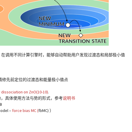
ation，在调用不同计算引擎时，能够自动帮助用户发现过渡态和局部极小值
的理论，精修先前定位的过渡态和能量极小值点
 dissociation on ZnO(10-10)
.
力，具体使用方法与势的形式，参考
说明书
B
del –
force bias MC (
fbMC) ）