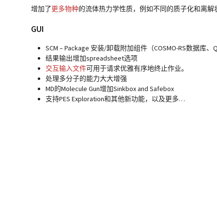
增加了
更多物种
的流体热力学性质，例如不同的质子化和离解
GUI
SCM – Package 安装/卸载附加组件（COSMO-RS数据库、Quantum
结果输出增加spreadsheet选项
交互输入文件
可用于请求优雅有序地终止作业。
处理多分子的能力大大增强
MD的Molecule Gun增加Sinkbox and Safebox
支持PES Exploration和其他新功能，以及更多…