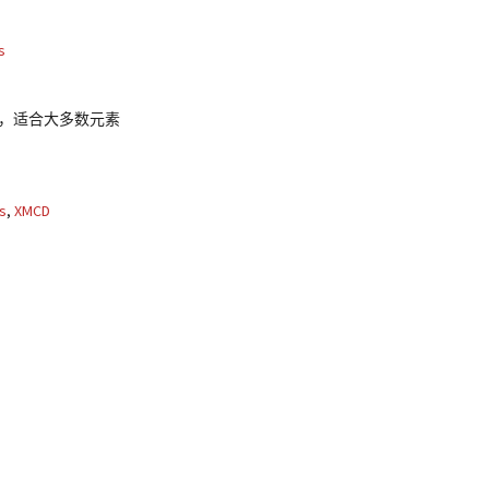
s
元素，适合大多数元素
s
,
XMCD