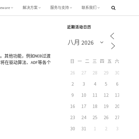
leware
解决方案
服务与支持
联系我们
近期活动日历
。其他功能，例如NEB过渡
日
一
二
三
四
五
六
，将在驱动算法、ADF等各个
26
27
28
29
30
31
7
2
3
4
5
6
9
10
11
12
13
14
16
17
18
19
20
21
23
24
25
26
27
28
30
31
1
2
3
4