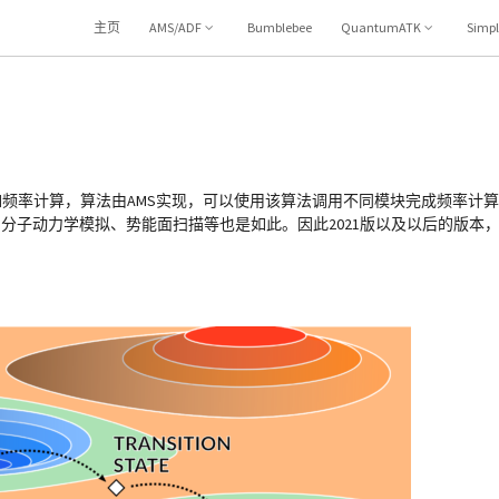
主页
AMS/ADF
Bumblebee
QuantumATK
Simp
，例如频率计算，算法由AMS实现，可以使用该算法调用不同模块完成频率计算
模拟、分子动力学模拟、势能面扫描等也是如此。因此2021版以及以后的版本