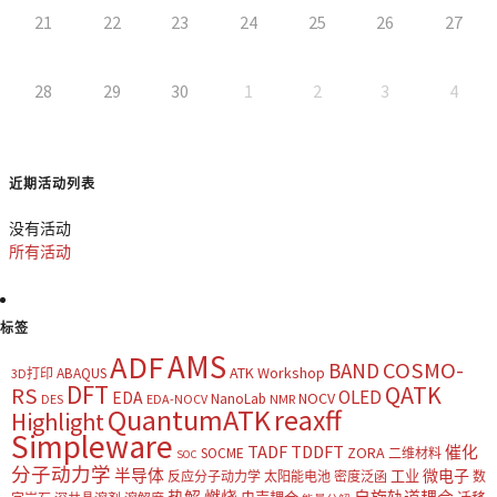
21
22
23
24
25
26
27
28
29
30
1
2
3
4
近期活动列表
没有活动
所有活动
标签
AMS
ADF
COSMO-
BAND
ATK Workshop
ABAQUS
3D打印
DFT
QATK
RS
OLED
EDA
NOCV
NanoLab
DES
EDA-NOCV
NMR
QuantumATK
reaxff
Highlight
Simpleware
TADF
TDDFT
催化
ZORA
SOCME
二维材料
SOC
分子动力学
半导体
微电子
工业
反应分子动力学
太阳能电池
密度泛函
数