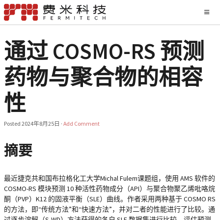
通过 COSMO-RS 预测
药物与聚合物的相容
性
Posted
2024年8月25日
·
Add Comment
摘要
最近捷克共和国布拉格化工大学Michal Fulem课题组，使用 AMS 软件的
COSMO-RS 模块预测 10 种活性药物成分（API）与聚合物聚乙烯吡咯烷
酮（PVP）K12 的固液平衡（SLE）曲线。作者采用两种基于 COSMO RS
的方法，即“传统方法”和“快速方法”，并对二者的性能进行了比较。通
过逐步溶解（S-WD）方法获得的各自 SLE 数据集进行比较，评估预测