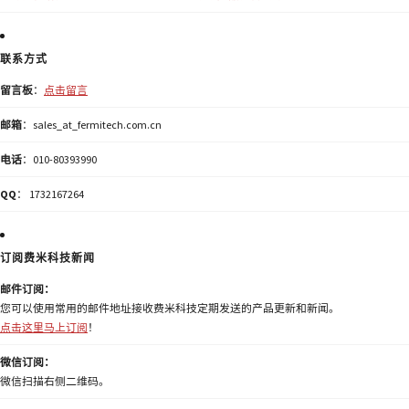
联系方式
留言板
：
点击留言
邮箱
：sales_at_fermitech.com.cn
电话
：010-80393990
QQ
： 1732167264
订阅费米科技新闻
邮件订阅：
您可以使用常用的邮件地址接收费米科技定期发送的产品更新和新闻。
点击这里马上订阅
！
微信订阅：
微信扫描右侧二维码。