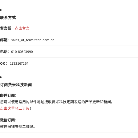
联系方式
留言板
：
点击留言
邮箱
：sales_at_fermitech.com.cn
电话
：010-80393990
QQ
： 1732167264
订阅费米科技新闻
邮件订阅：
您可以使用常用的邮件地址接收费米科技定期发送的产品更新和新闻。
点击这里马上订阅
！
微信订阅：
微信扫描右侧二维码。