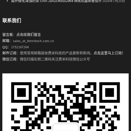
面外极化增强的亚 5 nm Janus MoSiGeN4 场效应晶体管设计
2026年7月25日
联系我们
留言板
：
点击给我们留言
邮箱
：sales_at_fermitech.com.cn
QQ
：1732167264
邮件订阅
：使用常用邮箱接收费米科技的产品更新和新闻。
点击这里马上订阅！
微信订阅
：微信扫描右侧二维码关注费米科技微信公众号