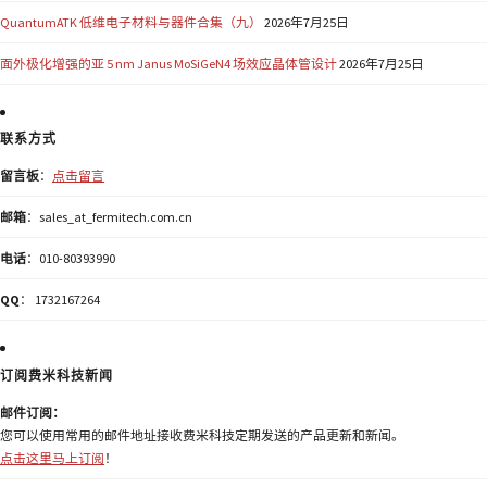
QuantumATK 低维电子材料与器件合集（九）
2026年7月25日
面外极化增强的亚 5 nm Janus MoSiGeN4 场效应晶体管设计
2026年7月25日
联系方式
留言板
：
点击留言
邮箱
：sales_at_fermitech.com.cn
电话
：010-80393990
QQ
： 1732167264
订阅费米科技新闻
邮件订阅：
您可以使用常用的邮件地址接收费米科技定期发送的产品更新和新闻。
点击这里马上订阅
！