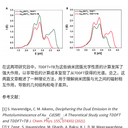
在这两项研究目中，TDDFT+TB为这些纳米团簇光学性质的计算发挥了
强大作用，以非常低的计算成本复现了从TDDFT获得的光谱。总之，这
两篇文章概述了一种理论方法，用于理解纳米团簇与光之间的辐射相
互作用，导致的几何结构和电子差异。
参考文献：
[1] S. Havenridge, C. M. Aikens,
Deciphering the Dual Emission in the
Photoluminescence of Au
Cd(SR)
: A Theoretical Study using TDDFT
14
12
and TDDFT+TB
J. Chem. Phys.
155,
074302 (2021)
[2] Y. Zeng, S. Havenridge, M. Gharib, A. Baksi, K. L. D. M. Weerawardene,