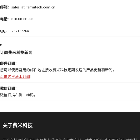
邮箱
：sales_at_fermitech.com.cn
电话
：010-80393990
QQ
： 1732167264
订阅费米科技新闻
邮件订阅：
您可以使用常用的邮件地址接收费米科技定期发送的产品更新和新闻。
点击这里马上订阅
！
微信订阅：
微信扫描右侧二维码。
关于费米科技