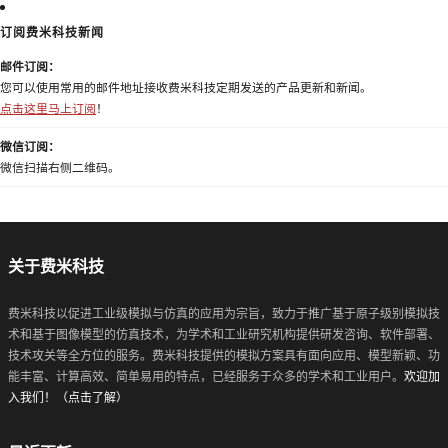
订阅费米科技新闻
邮件订阅：
您可以使用常用的邮件地址接收费米科技定期发送的产品更新和新闻。
点击这里马上订阅
！
微信订阅：
微信扫描右侧二维码。
关于费米科技
费米科技以促进工业级模拟与仿真的应用为宗旨，致力于推广基于原子级别模拟技
术和基于图像模型的仿真技术，为学术和工业研究机构提供研发咨询、软件部署、
技术攻关等全方位的服务。费米科技提供的模拟方案具有面向应用、模型新颖、功
能丰富、计算高效、简单易用的特点，已经服务于众多的学术和工业用户。
欢迎加
入我们！（点击了解）