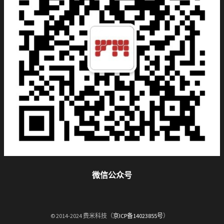
微信公众号
© 2014-2024 费米科技（
京ICP备14023855号
）