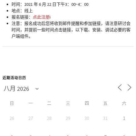
时间：2021 年 6 月 22 日下午3：00~4：00
地点：线上
报名链接：
点此注册i
注意：报名成功后您将收到邮件提醒和参加链接，请注意研讨会
时间，并提前一些时间点击链接，以下载、安装、调试必要的客
户端组件。
近期活动日历
日
一
二
三
四
五
六
26
27
28
29
30
31
1