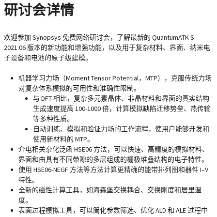
研讨会详情
欢迎参加 Synopsys 免费网络研讨会，了解最新的 QuantumATK S-
2021.06 版本的新功能和增强功能，以及用于复杂材料、界面、纳米电
子设备和电池的原子级建模。
机器学习力场（Moment Tensor Potential，MTP），克服传统力场
对复杂体系模拟的可用性和准确性限制。
与 DFT 相比，复杂多元素晶体、非晶材料和界面的真实结构
生成速度提高 100-1000 倍，计算模拟缺陷迁移势垒、热传输
等多种性质。
自动训练、模拟和验证力场的工作流程，使用户能够开发和
使用新材料的 MTP。
介电相关杂化泛函 HSE06 方法，可以快速、高精度的模拟材料、
界面和由具有不同带隙的多层组成的栅极堆叠结构的电子特性。
使用 HSE06-NEGF 方法等方法计算更精确的能带排列图和器件 I–V
特性。
全新的磁性计算工具，如海森堡交换耦合、交换刚度和居里温
度。
表面过程模拟工具，可以简化参数筛选、优化 ALD 和 ALE 过程中