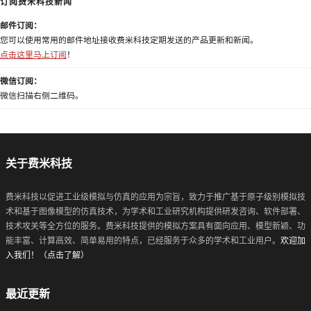
订阅费米科技新闻
邮件订阅：
您可以使用常用的邮件地址接收费米科技定期发送的产品更新和新闻。
点击这里马上订阅
！
微信订阅：
微信扫描右侧二维码。
关于费米科技
费米科技以促进工业级模拟与仿真的应用为宗旨，致力于推广基于原子级别模拟技
术和基于图像模型的仿真技术，为学术和工业研究机构提供研发咨询、软件部署、
技术攻关等全方位的服务。费米科技提供的模拟方案具有面向应用、模型新颖、功
能丰富、计算高效、简单易用的特点，已经服务于众多的学术和工业用户。
欢迎加
入我们！（点击了解）
最近更新