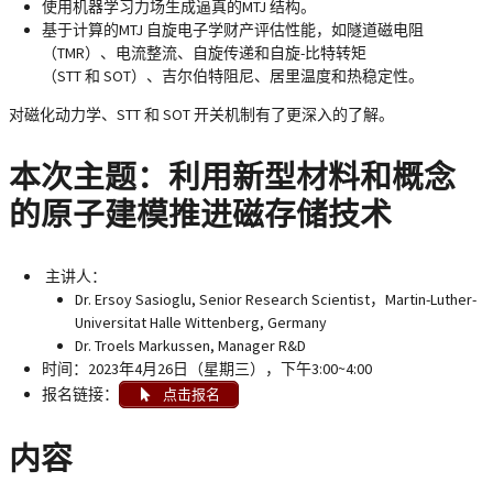
使用机器学习力场生成逼真的MTJ 结构。
基于计算的MTJ 自旋电子学财产评估性能，如隧道磁电阻
（TMR）、电流整流、自旋传递和自旋-比特转矩
（STT 和 SOT）、吉尔伯特阻尼、居里温度和热稳定性。
对磁化动力学、STT 和 SOT 开关机制有了更深入的了解。
本次主题：利用新型材料和概念
的原子建模推进磁存储技术
主讲人：
Dr. Ersoy Sasioglu, Senior Research Scientist，Martin-Luther-
Universitat Halle Wittenberg, Germany
Dr. Troels Markussen, Manager R&D
时间：2023年4月26日（星期三），下午3:00~4:00
报名链接：
点击报名
内容