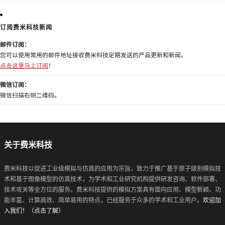
订阅费米科技新闻
邮件订阅：
您可以使用常用的邮件地址接收费米科技定期发送的产品更新和新闻。
点击这里马上订阅
！
微信订阅：
微信扫描右侧二维码。
关于费米科技
费米科技以促进工业级模拟与仿真的应用为宗旨，致力于推广基于原子级别模拟技
术和基于图像模型的仿真技术，为学术和工业研究机构提供研发咨询、软件部署、
技术攻关等全方位的服务。费米科技提供的模拟方案具有面向应用、模型新颖、功
能丰富、计算高效、简单易用的特点，已经服务于众多的学术和工业用户。
欢迎加
入我们！（点击了解）